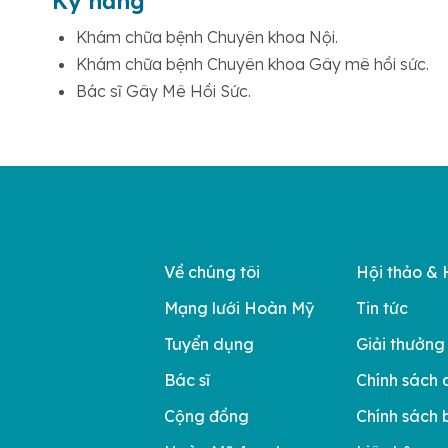
Kỹ năng
Khám chữa bệnh Chuyên khoa Nội.
Khám chữa bệnh Chuyên khoa Gây mê hồi sức.
Bác sĩ Gây Mê Hồi Sức.
Về chúng tôi
Hội thảo & 
Mạng lưới Hoàn Mỹ
Tin tức
Tuyển dụng
Giải thưởng
Bác sĩ
Chính sách 
Cộng đồng
Chính sách 