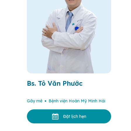
Bs. Tô Văn Phước
Gây mê
Bệnh viện Hoàn Mỹ Minh Hải
Đặt lịch hẹn