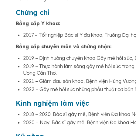
Chứng chỉ
Bằng cấp Y khoa:
2017 – Tốt nghiệp Bác sĩ Y đa khoa, Trường Đại h
Bằng cấp chuyên môn và chứng nhận:
2019 – Định hướng chuyên khoa Gây mê hồi sức, 
2019 – Thực hành lâm sàng gây mê hồi sức trong 
Ương Cần Thơ.
2021 – Giảm đau sản khoa, Bệnh viện Hùng Vươn
2022 – Gây mê hồi sức những phẫu thuật cơ bản N
Kinh nghiệm làm việc
2018 – 2020: Bác sĩ gây mê, Bệnh viện Đa khoa 
2020 – Nay: Bác sĩ gây mê, Bệnh viện Đa khoa H