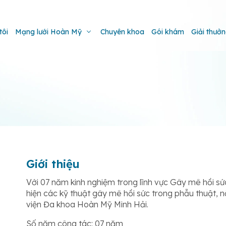
tôi
Mạng lưới Hoàn Mỹ
Chuyên khoa
Gói khám
Giải thưở
Giới thiệu
Với 07 năm kinh nghiệm trong lĩnh vực Gây mê hồi sứ
hiện các kỹ thuật gây mê hồi sức trong phẫu thuật, 
viện Đa khoa Hoàn Mỹ Minh Hải.
Số năm công tác: 07 năm