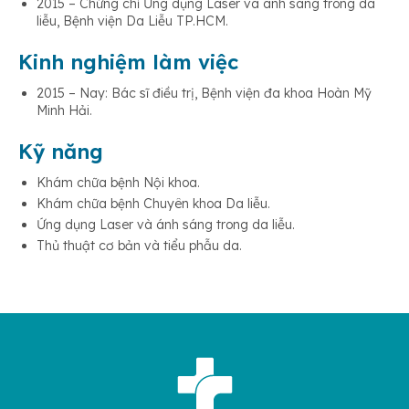
2015 – Chứng chỉ Ứng dụng Laser và ánh sáng trong da
liễu, Bệnh viện Da Liễu TP.HCM.
Kinh nghiệm làm việc
2015 – Nay: Bác sĩ điều trị, Bệnh viện đa khoa Hoàn Mỹ
Minh Hải.
Kỹ năng
Khám chữa bệnh Nội khoa.
Khám chữa bệnh Chuyên khoa Da liễu.
Ứng dụng Laser và ánh sáng trong da liễu.
Thủ thuật cơ bản và tiểu phẫu da.