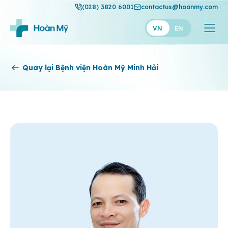
(028) 3820 6001
contactus@hoanmy.com
VN
EN
Hoàn Mỹ
Quay lại Bệnh viện Hoàn Mỹ Minh Hải
Hoàn Mỹ Gold
Hạnh Phúc
Thuận Mỹ