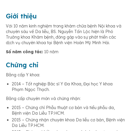
Giới thiệu
Với 10 năm kinh nghiệm trong khám chữa bệnh Nội khoa và
chuyên sâu về Da liễu, BS. Nguyễn Tấn Lộc hiện là Phó
Trưởng khoa Khám bệnh, đóng góp vào sự phát triển các
dịch vụ chuyên khoa tại Bệnh viện Hoàn Mỹ Minh Hải.
Số năm công tác:
10 năm
Chứng chỉ
Bằng cấp Y khoa:
2014 – Tốt nghiệp Bác sĩ Y Đa Khoa, Đại học Y khoa
Phạm Ngọc Thạch.
Bằng cấp chuyên môn và chứng nhận:
2015 – Chứng chỉ Phẫu thuật cơ bản và tiểu phẫu da,
Bệnh viện Da Liễu TP.HCM.
2015 – Chứng nhận chuyên khoa Da liễu cơ bản, Bệnh viện
Da Liễu TP.HCM.