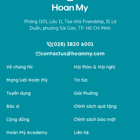
Phòng 1101, Lầu 11, Tòa nhà Friendship, 31 Lê
Duẩn, phường Sài Gòn, TP. Hồ Chí Minh
(028) 3820 6001
contactus@hoanmy.com
Về chúng tôi
Hội thảo & Hội nghị
Mạng lưới Hoàn Mỹ
Tin tức
Tuyển dụng
Giải thưởng
Bác sĩ
Chính sách quà tặng
Cộng đồng
Chính sách bảo mật
Hoàn Mỹ Academy
Liên hệ