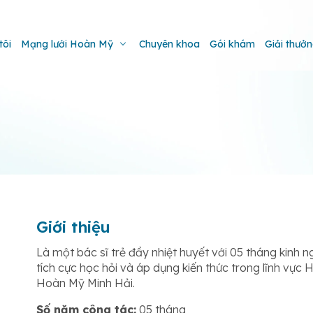
tôi
Mạng lưới Hoàn Mỹ
Chuyên khoa
Gói khám
Giải thưở
Giới thiệu
Là một bác sĩ trẻ đầy nhiệt huyết với 05 tháng kin
tích cực học hỏi và áp dụng kiến thức trong lĩnh vực 
Hoàn Mỹ Minh Hải.
Số năm công tác:
05 tháng