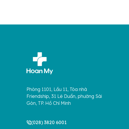
Phòng 1101, Lầu 11, Tòa nhà
Friendship, 31 Lê Duẩn, phường Sài
Gòn, TP. Hồ Chí Minh
(028) 3820 6001