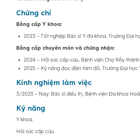
Chứng chỉ
Bằng cấp Y khoa:
2023 – Tốt nghiệp Bác sĩ Y đa khoa, Trường Đại h
Bằng cấp chuyên môn và chứng nhận:
2024 – Hồi sức cấp cứu, Bệnh viện Chợ Rẫy thành
2025 – Kỹ năng đọc điện tâm đồ, Trường Đại họ
Kinh nghiệm làm việc
3/2025 – Nay: Bác sĩ điều trị, Bệnh viện Đa khoa Ho
Kỹ năng
Y khoa.
Hồi sức cấp cứu.