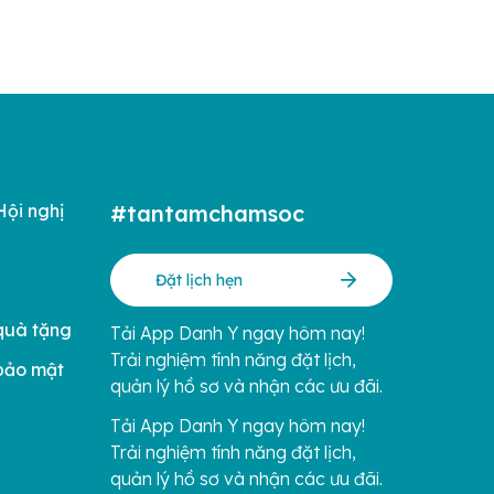
Hội nghị
#tantamchamsoc
Đặt lịch hẹn
quà tặng
Tải App Danh Y ngay hôm nay!
Trải nghiệm tính năng đặt lịch,
bảo mật
quản lý hồ sơ và nhận các ưu đãi.
Tải App Danh Y ngay hôm nay!
Trải nghiệm tính năng đặt lịch,
quản lý hồ sơ và nhận các ưu đãi.