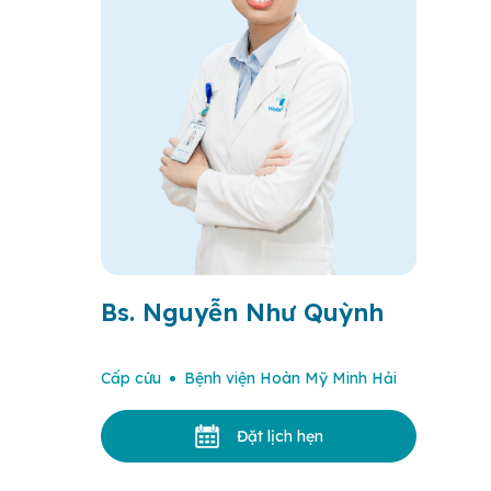
Bs. Nguyễn Như Quỳnh
Cấp cứu
Bệnh viện Hoàn Mỹ Minh Hải
Đặt lịch hẹn