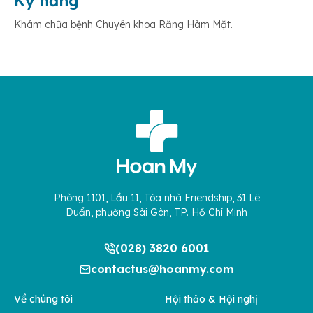
Kỹ năng
Khám chữa bệnh Chuyên khoa Răng Hàm Mặt.
Phòng 1101, Lầu 11, Tòa nhà Friendship, 31 Lê
Duẩn, phường Sài Gòn, TP. Hồ Chí Minh
(028) 3820 6001
contactus@hoanmy.com
Về chúng tôi
Hội thảo & Hội nghị