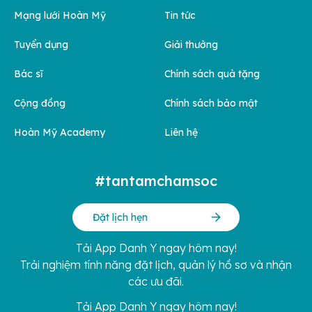
Mạng lưới Hoàn Mỹ
Tin tức
Tuyển dụng
Giải thưởng
Bác sĩ
Chính sách quà tặng
Cộng đồng
Chính sách bảo mật
Hoàn Mỹ Academy
Liên hệ
#tantamchamsoc
Đặt lịch hẹn
Tải App Danh Y ngay hôm nay!
Trải nghiệm tính năng đặt lịch, quản lý hồ sơ và nhận
các ưu đãi.
Tải App Danh Y ngay hôm nay!