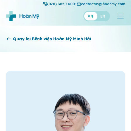
(028) 3820 6001
contactus@hoanmy.com
VN
EN
Hoàn Mỹ
Quay lại Bệnh viện Hoàn Mỹ Minh Hải
Hoàn Mỹ Gold
Hạnh Phúc
Thuận Mỹ