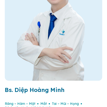
Bs. Diệp Hoàng Minh
Răng – Hàm – Mặt
Mắt
Tai – Mũi – Họng