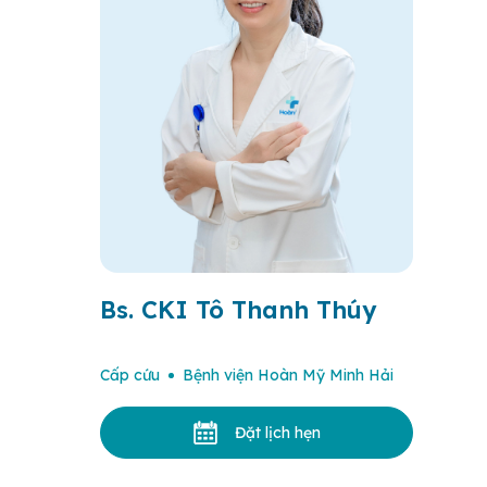
Bs. CKI Tô Thanh Thúy
Cấp cứu
Bệnh viện Hoàn Mỹ Minh Hải
Đặt lịch hẹn