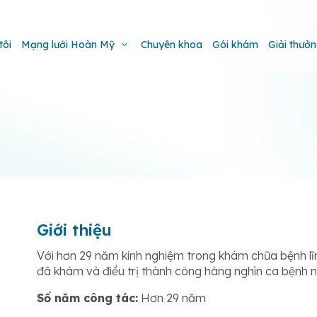
tôi
Mạng lưới Hoàn Mỹ
Chuyên khoa
Gói khám
Giải thưở
Giới thiệu
Với hơn 29 năm kinh nghiệm trong khám chữa bệnh lĩ
đã khám và điều trị thành công hàng nghìn ca bệnh nặ
Số năm công tác:
Hơn 29 năm