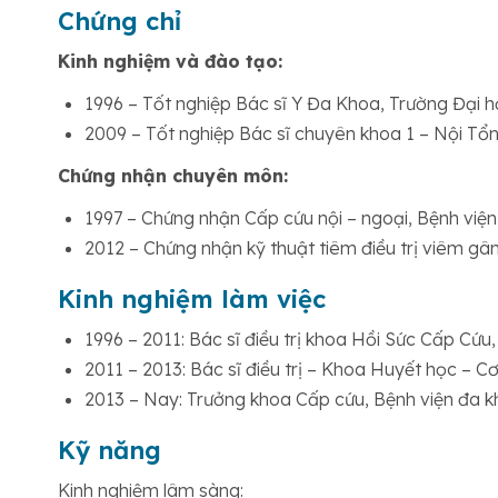
Chứng chỉ
Kinh nghiệm và đào tạo:
1996 – Tốt nghiệp Bác sĩ Y Đa Khoa, Trường Đại 
2009 – Tốt nghiệp Bác sĩ chuyên khoa 1 – Nội Tổ
Chứng nhận chuyên môn:
1997 – Chứng nhận Cấp cứu nội – ngoại, Bệnh việ
2012 – Chứng nhận kỹ thuật tiêm điều trị viêm gâ
Kinh nghiệm làm việc
1996 – 2011: Bác sĩ điều trị khoa Hồi Sức Cấp Cứu
2011 – 2013: Bác sĩ điều trị – Khoa Huyết học – 
2013 – Nay: Trưởng khoa Cấp cứu, Bệnh viện đa 
Kỹ năng
Kinh nghiệm lâm sàng: