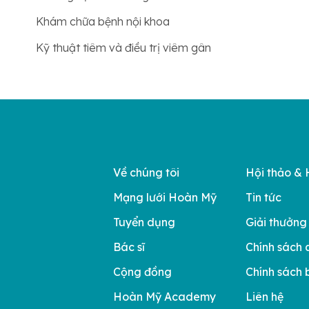
Khám chữa bệnh nội khoa
Kỹ thuật tiêm và điều trị viêm gân
Về chúng tôi
Hội thảo & 
Mạng lưới Hoàn Mỹ
Tin tức
Tuyển dụng
Giải thưởng
Bác sĩ
Chính sách 
Cộng đồng
Chính sách 
Hoàn Mỹ Academy
Liên hệ