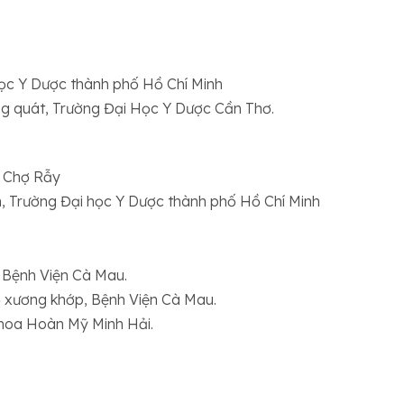
học Y Dược thành phố Hồ Chí Minh
ng quát, Trường Đại Học Y Dược Cần Thơ.
n Chợ Rẫy
n, Trường Đại học Y Dược thành phố Hồ Chí Minh
, Bệnh Viện Cà Mau.
Cơ xương khớp, Bệnh Viện Cà Mau.
khoa Hoàn Mỹ Minh Hải.