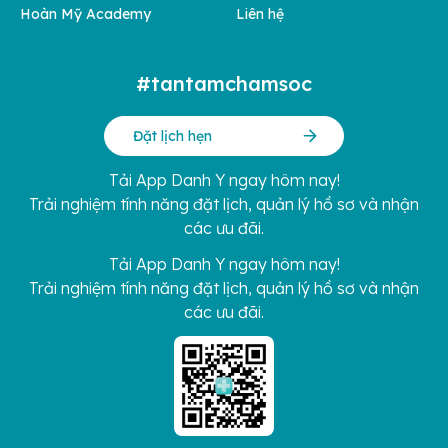
Hoàn Mỹ Academy
Liên hệ
#tantamchamsoc
Đặt lịch hẹn
Tải App Danh Y ngay hôm nay!
Trải nghiệm tính năng đặt lịch, quản lý hồ sơ và nhận
các ưu đãi.
Tải App Danh Y ngay hôm nay!
Trải nghiệm tính năng đặt lịch, quản lý hồ sơ và nhận
các ưu đãi.