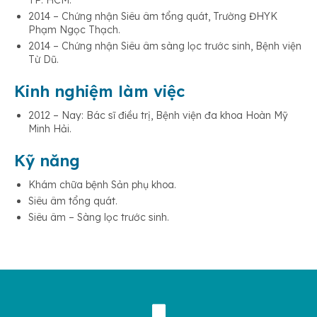
TP. HCM.
2014 – Chứng nhận Siêu âm tổng quát, Trường ĐHYK
Phạm Ngọc Thạch.
2014 – Chứng nhận Siêu âm sàng lọc trước sinh, Bệnh viện
Từ Dũ.
Kinh nghiệm làm việc
2012 – Nay: Bác sĩ điều trị, Bệnh viện đa khoa Hoàn Mỹ
Minh Hải.
Kỹ năng
Khám chữa bệnh Sản phụ khoa.
Siêu âm tổng quát.
Siêu âm – Sàng lọc trước sinh.