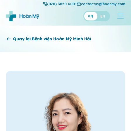
(028) 3820 6001
contactus@hoanmy.com
VN
EN
Hoàn Mỹ
Quay lại Bệnh viện Hoàn Mỹ Minh Hải
Hoàn Mỹ Gold
Hạnh Phúc
Thuận Mỹ