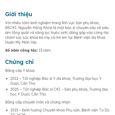
Giới thiệu
Với nhiều năm kinh nghiệm trong lĩnh vực Sản phụ khoa,
BSCKI. Nguyễn Hồng Khỏe là một bác sĩ chuyên sâu về siêu
âm tổng quát và sàng lọc trước sinh, đóng góp vào công tác
chăm sóc sức khỏe bà mẹ và trẻ em tại Bệnh viện đa khoa
Hoàn Mỹ Minh Hải.
Số năm công tác:
13 năm
Chứng chỉ
Bằng cấp Y khoa:
2012 – Tốt nghiệp Bác sĩ Y đa khoa, Trường Đại học Y
Dược Cần Thơ.
2025 – Tốt nghiệp Bác sĩ CKI – Sản phụ khoa, Trường Đại
học Y Dược Cần Thơ.
Bằng cấp chuyên môn và chứng nhận:
2013 – Định hướng Chuyên khoa Phụ sản, Bệnh viện Từ Dũ