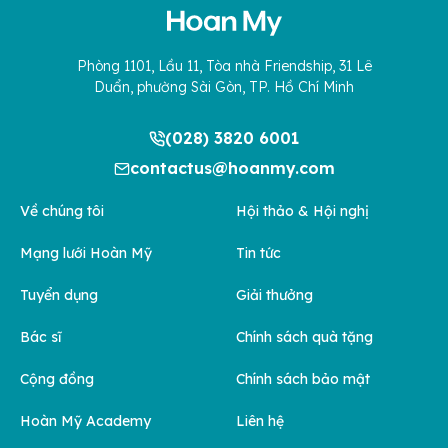
Phòng 1101, Lầu 11, Tòa nhà Friendship, 31 Lê
Duẩn, phường Sài Gòn, TP. Hồ Chí Minh
(028) 3820 6001
contactus@hoanmy.com
Về chúng tôi
Hội thảo & Hội nghị
Mạng lưới Hoàn Mỹ
Tin tức
Tuyển dụng
Giải thưởng
Bác sĩ
Chính sách quà tặng
Cộng đồng
Chính sách bảo mật
Hoàn Mỹ Academy
Liên hệ