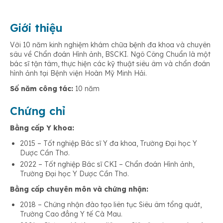
Giới thiệu
Với 10 năm kinh nghiệm khám chữa bệnh đa khoa và chuyên
sâu về Chẩn đoán Hình ảnh, BSCKI. Ngô Công Chuẩn là một
bác sĩ tận tâm, thực hiện các kỹ thuật siêu âm và chẩn đoán
hình ảnh tại Bệnh viện Hoàn Mỹ Minh Hải.
Số năm công tác:
10 năm
Chứng chỉ
Bằng cấp Y khoa:
2015 – Tốt nghiệp Bác sĩ Y đa khoa, Trường Đại học Y
Dược Cần Thơ.
2022 – Tốt nghiệp Bác sĩ CKI – Chẩn đoán Hình ảnh,
Trường Đại học Y Dược Cần Thơ.
Bằng cấp chuyên môn và chứng nhận:
2018 – Chứng nhận đào tạo liên tục Siêu âm tổng quát,
Trường Cao đẳng Y tế Cà Mau.