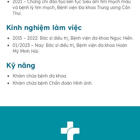
2021 – Chứng chỉ đào tạo liên tục Siêu âm tim mạch máu
và bệnh lý tim mạch, Bệnh viện Đa khoa Trung ương Cần
Thơ.
Kinh nghiệm làm việc
2015 – 2022: Bác sĩ điều trị, Bệnh viện đa khoa Ngọc Hiển.
01/2023 – Nay: Bác sĩ điều trị, Bệnh viện đa khoa Hoàn
Mỹ Minh Hải.
Kỹ năng
Khám chữa bệnh đa khoa.
Khám chữa bệnh Chẩn đoán Hình ảnh.