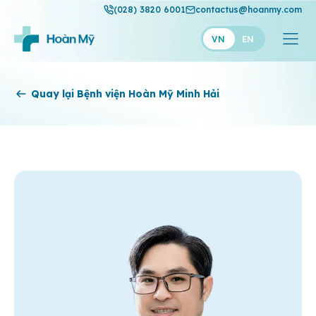
(028) 3820 6001
contactus@hoanmy.com
VN
EN
Hoàn Mỹ
Quay lại Bệnh viện Hoàn Mỹ Minh Hải
Hoàn Mỹ Gold
Hạnh Phúc
Thuận Mỹ