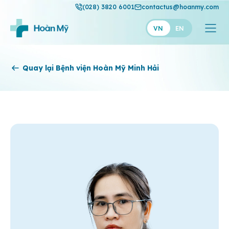
(028) 3820 6001
contactus@hoanmy.com
VN
EN
Hoàn Mỹ
Quay lại Bệnh viện Hoàn Mỹ Minh Hải
Hoàn Mỹ Gold
Hạnh Phúc
Thuận Mỹ