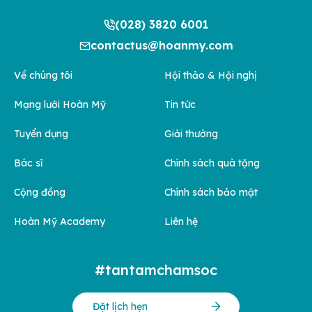
(028) 3820 6001
contactus@hoanmy.com
Về chúng tôi
Hội thảo & Hội nghị
Mạng lưới Hoàn Mỹ
Tin tức
Tuyển dụng
Giải thưởng
Bác sĩ
Chính sách quà tặng
Cộng đồng
Chính sách bảo mật
Hoàn Mỹ Academy
Liên hệ
#tantamchamsoc
Đặt lịch hẹn