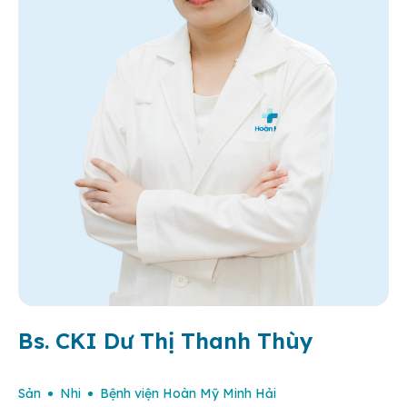
Bs. CKI Dư Thị Thanh Thùy
Sản
Nhi
Bệnh viện Hoàn Mỹ Minh Hải