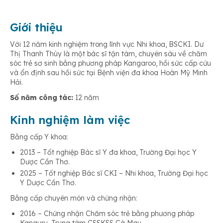
Giới thiệu
Với 12 năm kinh nghiệm trong lĩnh vực Nhi khoa, BSCKI. Dư
Thị Thanh Thùy là một bác sĩ tận tâm, chuyên sâu về chăm
sóc trẻ sơ sinh bằng phương pháp Kangaroo, hồi sức cấp cứu
và ổn định sau hồi sức tại Bệnh viện đa khoa Hoàn Mỹ Minh
Hải.
Số năm công tác:
12 năm
Kinh nghiệm làm việc
Bằng cấp Y khoa:
2013 – Tốt nghiệp Bác sĩ Y đa khoa, Trường Đại học Y
Dược Cần Thơ.
2025 – Tốt nghiệp Bác sĩ CKI – Nhi khoa, Trường Đại học
Y Dược Cần Thơ.
Bằng cấp chuyên môn và chứng nhận:
2016 – Chứng nhận Chăm sóc trẻ bằng phương pháp