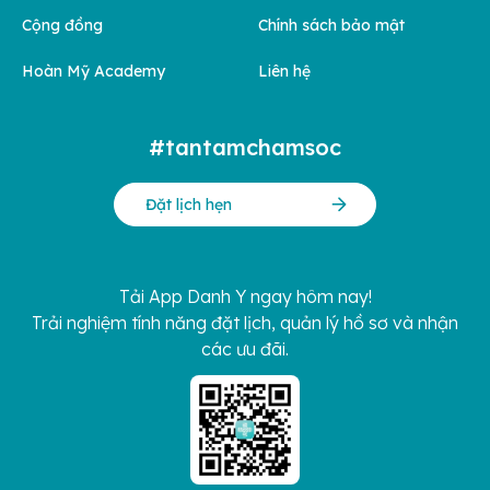
Cộng đồng
Chính sách bảo mật
Hoàn Mỹ Academy
Liên hệ
#tantamchamsoc
Đặt lịch hẹn
Tải App Danh Y ngay hôm nay!
Trải nghiệm tính năng đặt lịch, quản lý hồ sơ và nhận
các ưu đãi.