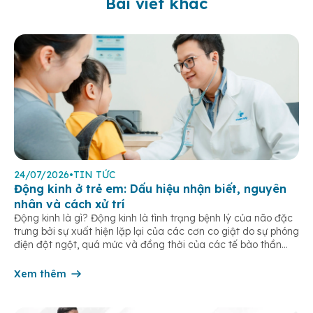
Bài viết khác
24/07/2026
•
TIN TỨC
Động kinh ở trẻ em: Dấu hiệu nhận biết, nguyên
nhân và cách xử trí
Động kinh là gì? Động kinh là tình trạng bệnh lý của não đặc
trưng bởi sự xuất hiện lặp lại của các cơn co giật do sự phóng
điện đột ngột, quá mức và đồng thời của các tế bào thần
kinh trong não. Những cơn này có thể gây ra rối loạn vận […]
Xem thêm