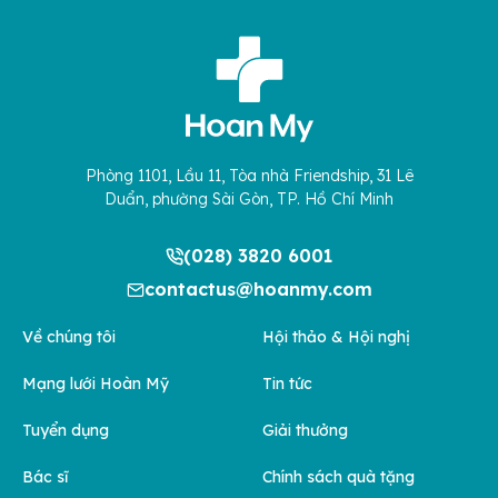
Phòng 1101, Lầu 11, Tòa nhà Friendship, 31 Lê
Duẩn, phường Sài Gòn, TP. Hồ Chí Minh
(028) 3820 6001
contactus@hoanmy.com
Về chúng tôi
Hội thảo & Hội nghị
Mạng lưới Hoàn Mỹ
Tin tức
Tuyển dụng
Giải thưởng
Bác sĩ
Chính sách quà tặng