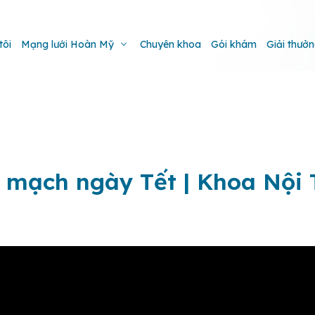
tôi
Mạng lưới Hoàn Mỹ
Chuyên khoa
Gói khám
Giải thưở
m mạch ngày Tết | Khoa Nội