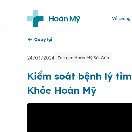
Về chúng 
Quay lại
24/03/2024
Tác giả: Hoàn Mỹ Sài Gòn
Kiểm soát bệnh lý ti
Khỏe Hoàn Mỹ