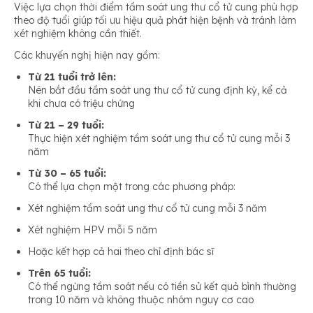
Việc lựa chọn thời điểm tầm soát ung thư cổ tử cung phù hợp
theo độ tuổi giúp tối ưu hiệu quả phát hiện bệnh và tránh làm
xét nghiệm không cần thiết.
Các khuyến nghị hiện nay gồm:
Từ 21 tuổi trở lên:
Nên bắt đầu tầm soát ung thư cổ tử cung định kỳ, kể cả
khi chưa có triệu chứng
Từ 21 – 29 tuổi:
Thực hiện xét nghiệm tầm soát ung thư cổ tử cung mỗi 3
năm
Từ 30 – 65 tuổi:
Có thể lựa chọn một trong các phương pháp:
Xét nghiệm tầm soát ung thư cổ tử cung mỗi 3 năm
Xét nghiệm HPV mỗi 5 năm
Hoặc kết hợp cả hai theo chỉ định bác sĩ
Trên 65 tuổi:
Có thể ngừng tầm soát nếu có tiền sử kết quả bình thường
trong 10 năm và không thuộc nhóm nguy cơ cao