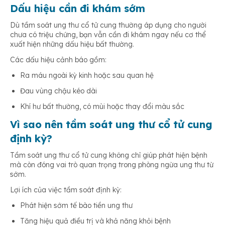
Dấu hiệu cần đi khám sớm
Dù tầm soát ung thư cổ tử cung thường áp dụng cho người
chưa có triệu chứng, bạn vẫn cần đi khám ngay nếu cơ thể
xuất hiện những dấu hiệu bất thường.
Các dấu hiệu cảnh báo gồm:
Ra máu ngoài kỳ kinh hoặc sau quan hệ
Đau vùng chậu kéo dài
Khí hư bất thường, có mùi hoặc thay đổi màu sắc
Vì sao nên tầm soát ung thư cổ tử cung
định kỳ?
Tầm soát ung thư cổ tử cung không chỉ giúp phát hiện bệnh
mà còn đóng vai trò quan trọng trong phòng ngừa ung thư từ
sớm.
Lợi ích của việc tầm soát định kỳ:
Phát hiện sớm tế bào tiền ung thư
Tăng hiệu quả điều trị và khả năng khỏi bệnh