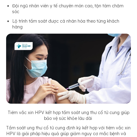
Đội ngũ nhân viên y tế chuyên môn cao, tận tâm chăm
sóc
Lộ trình tầm soát được cá nhân hóa theo từng khách
hàng
Ti
êm vắc xin HPV kết hợp tầm soát ung thư cổ tử cung giúp
bảo vệ sức khỏe lâu dài
Tầm soát ung thư cổ tử cung định kỳ kết hợp với tiêm vắc xin
HPV là giải pháp hiệu quả giúp giảm nguy cơ mắc bệnh và