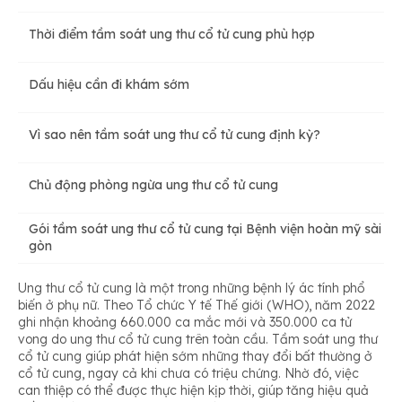
Thời điểm tầm soát ung thư cổ tử cung phù hợp
Dấu hiệu cần đi khám sớm
Vì sao nên tầm soát ung thư cổ tử cung định kỳ?
Chủ động phòng ngừa ung thư cổ tử cung
Gói tầm soát ung thư cổ tử cung tại Bệnh viện hoàn mỹ sài
gòn
Ung thư cổ tử cung là một trong những bệnh lý ác tính phổ
biến ở phụ nữ. Theo Tổ chức Y tế Thế giới (WHO), năm 2022
ghi nhận khoảng 660.000 ca mắc mới và 350.000 ca tử
vong do ung thư cổ tử cung trên toàn cầu. Tầm soát ung thư
cổ tử cung giúp phát hiện sớm những thay đổi bất thường ở
cổ tử cung, ngay cả khi chưa có triệu chứng. Nhờ đó, việc
can thiệp có thể được thực hiện kịp thời, giúp tăng hiệu quả