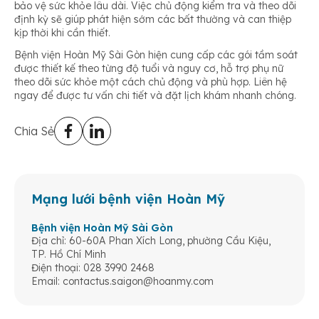
bảo vệ sức khỏe lâu dài. Việc chủ động kiểm tra và theo dõi
định kỳ sẽ giúp phát hiện sớm các bất thường và can thiệp
kịp thời khi cần thiết.
Bệnh viện Hoàn Mỹ Sài Gòn hiện cung cấp các gói tầm soát
được thiết kế theo từng độ tuổi và nguy cơ, hỗ trợ phụ nữ
theo dõi sức khỏe một cách chủ động và phù hợp. Liên hệ
ngay để được tư vấn chi tiết và đặt lịch khám nhanh chóng.
Chia Sẻ
Mạng lưới bệnh viện Hoàn Mỹ
Bệnh viện Hoàn Mỹ Sài Gòn
Địa chỉ: 60-60A Phan Xích Long, phường Cầu Kiệu,
TP. Hồ Chí Minh
Điện thoại: 028 3990 2468
Email:
contactus.saigon@hoanmy.com