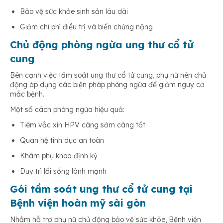
Bảo vệ sức khỏe sinh sản lâu dài
Giảm chi phí điều trị và biến chứng nặng
Chủ động phòng ngừa ung thư cổ tử
cung
Bên cạnh việc tầm soát ung thư cổ tử cung, phụ nữ nên chủ
động áp dụng các biện pháp phòng ngừa để giảm nguy cơ
mắc bệnh.
Một số cách phòng ngừa hiệu quả:
Tiêm vắc xin HPV càng sớm càng tốt
Quan hệ tình dục an toàn
Khám phụ khoa định kỳ
Duy trì lối sống lành mạnh
Gói tầm soát ung thư cổ tử cung tại
Bệnh viện hoàn mỹ sài gòn
Nhằm hỗ trợ phụ nữ chủ động bảo vệ sức khỏe, Bệnh viện