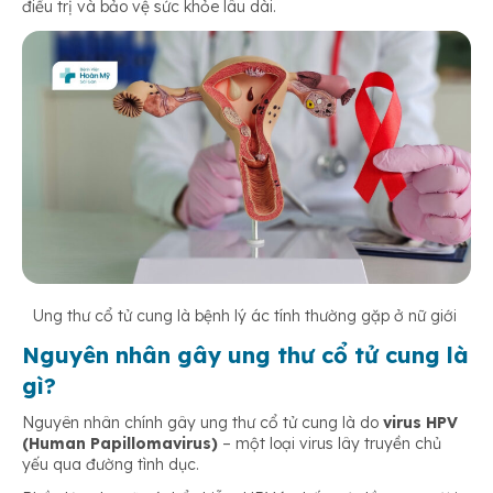
điều trị và bảo vệ sức khỏe lâu dài.
Ung thư cổ tử cung là bệnh lý ác tính thường gặp ở nữ giới
Nguyên nhân gây ung thư cổ tử cung là
gì?
Nguyên nhân chính gây ung thư cổ tử cung là do
virus HPV
(Human Papillomavirus)
– một loại virus lây truyền chủ
yếu qua đường tình dục.