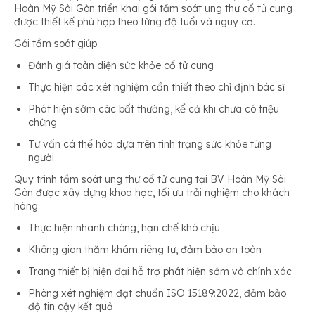
Hoàn Mỹ Sài Gòn triển khai gói tầm soát ung thư cổ tử cung
được thiết kế phù hợp theo từng độ tuổi và nguy cơ.
Gói tầm soát giúp:
Đánh giá toàn diện sức khỏe cổ tử cung
Thực hiện các xét nghiệm cần thiết theo chỉ định bác sĩ
Phát hiện sớm các bất thường, kể cả khi chưa có triệu
chứng
Tư vấn cá thể hóa dựa trên tình trạng sức khỏe từng
người
Quy trình tầm soát ung thư cổ tử cung tại BV Hoàn Mỹ Sài
Gòn được xây dựng khoa học, tối ưu trải nghiệm cho khách
hàng:
Thực hiện nhanh chóng, hạn chế khó chịu
Không gian thăm khám riêng tư, đảm bảo an toàn
Trang thiết bị hiện đại hỗ trợ phát hiện sớm và chính xác
Phòng xét nghiệm đạt chuẩn ISO 15189:2022, đảm bảo
độ tin cậy kết quả