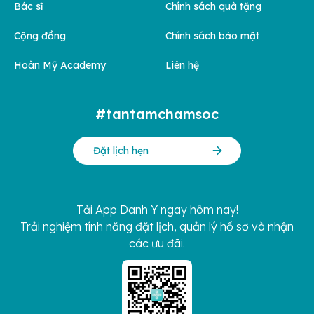
Bác sĩ
Chính sách quà tặng
Cộng đồng
Chính sách bảo mật
Hoàn Mỹ Academy
Liên hệ
#tantamchamsoc
Đặt lịch hẹn
Tải App Danh Y ngay hôm nay!
Trải nghiệm tính năng đặt lịch, quản lý hồ sơ và nhận
các ưu đãi.