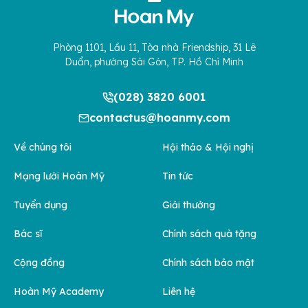
Phòng 1101, Lầu 11, Tòa nhà Friendship, 31 Lê
Duẩn, phường Sài Gòn, TP. Hồ Chí Minh
(028) 3820 6001
contactus@hoanmy.com
Về chúng tôi
Hội thảo & Hội nghị
Mạng lưới Hoàn Mỹ
Tin tức
Tuyển dụng
Giải thưởng
Bác sĩ
Chính sách quà tặng
Cộng đồng
Chính sách bảo mật
Hoàn Mỹ Academy
Liên hệ