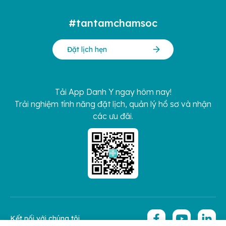
#tantamchamsoc
Đặt lịch hẹn
Tải App Danh Y ngay hôm nay!
Trải nghiệm tính năng đặt lịch, quản lý hồ sơ và nhận
các ưu đãi.
Kết nối với chúng tôi