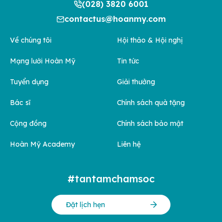
(028) 3820 6001
contactus@hoanmy.com
Về chúng tôi
Hội thảo & Hội nghị
Mạng lưới Hoàn Mỹ
Tin tức
Tuyển dụng
Giải thưởng
Bác sĩ
Chính sách quà tặng
Cộng đồng
Chính sách bảo mật
Hoàn Mỹ Academy
Liên hệ
#tantamchamsoc
Đặt lịch hẹn