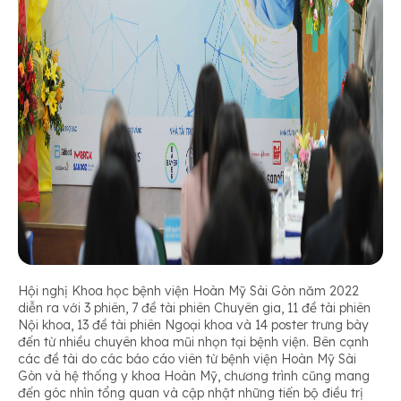
Hội nghị Khoa học bệnh viện Hoàn Mỹ Sài Gòn năm 2022
diễn ra với 3 phiên, 7 đề tài phiên Chuyên gia, 11 đề tài phiên
Nội khoa, 13 đề tài phiên Ngoại khoa và 14 poster trưng bày
đến từ nhiều chuyên khoa mũi nhọn tại bệnh viện. Bên cạnh
các đề tài do các báo cáo viên từ bệnh viện Hoàn Mỹ Sài
Gòn và hệ thống y khoa Hoàn Mỹ, chương trình cũng mang
đến góc nhìn tổng quan và cập nhật những tiến bộ điều trị