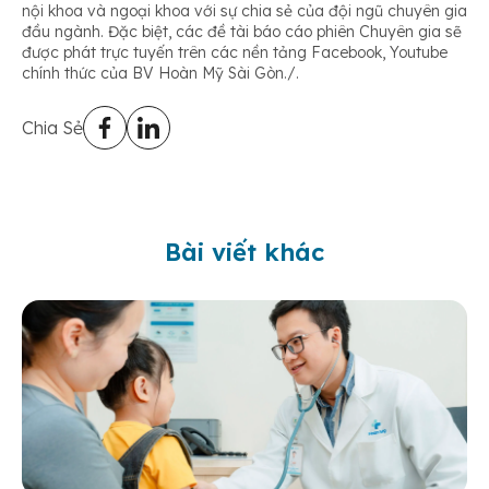
nội khoa và ngoại khoa với sự chia sẻ của đội ngũ chuyên gia
đầu ngành. Đặc biệt, các đề tài báo cáo phiên Chuyên gia sẽ
được phát trực tuyến trên các nền tảng Facebook, Youtube
chính thức của BV Hoàn Mỹ Sài Gòn./.
Chia Sẻ
Bài viết khác