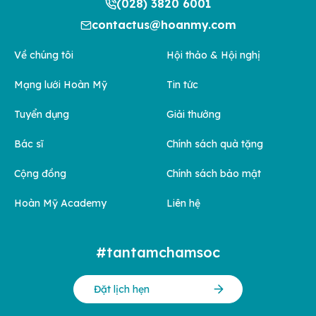
(028) 3820 6001
contactus@hoanmy.com
Về chúng tôi
Hội thảo & Hội nghị
Mạng lưới Hoàn Mỹ
Tin tức
Tuyển dụng
Giải thưởng
Bác sĩ
Chính sách quà tặng
Cộng đồng
Chính sách bảo mật
Hoàn Mỹ Academy
Liên hệ
#tantamchamsoc
Đặt lịch hẹn