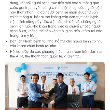
dụng, kết nối người bệnh trực tiếp đến bác sĩ thông qua
cuộc gọi trực tuyến bằng chính điện thoại của người bệnh
hay thân nhân. Từ đó người bệnh sẽ nhận được tư vấn
chính thống từ bác sĩ mà không cần đến trực tiếp bệnh
viện. Tính năng này đặc biệt hữu ích đối với những người
bệnh lớn tuổi, khó khăn trong việc di chuyển, hoặc người
bệnh ở xa, không thể sắp xếp thời gian đến khám tại các
trung tâm y tế.
Đặt lịch khám bệnh tại nhà, hỗ trợ cho người bệnh có nhu
cầu khám chữa bệnh tại nhà.
Hỗ trợ đầy đủ các phương thức thanh toán hiện đại như
thẻ ATM, thẻ thanh toán quốc tế, ví điện tử,…