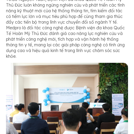
Thủ Đức luôn không ngừng nghiên cứu và phát triển các tính
năng kỹ thuật mới của hệ thống thông tin, tìm kiếm đối tác
có tiềm lực lớn và mục tiêu phù hợp để cùng tham gia thúc
đẩy các tiến bộ trong lĩnh vực chuyển đổi số ngành Y tế.
Medpro là đối tác công nghệ được Bệnh viện đa khoa Quốc
Tế Hoàn Mỹ Thủ Đức đánh giá cao năng lực nghiên cứu và
phát triển công nghệ mới, tích hợp và vận hành hệ thống
thông tin y tế, mang lại các giải pháp công nghệ có tính ứng
dụng cao và hiệu quả kinh tế trong lĩnh vực chăm sóc sức
khỏe.