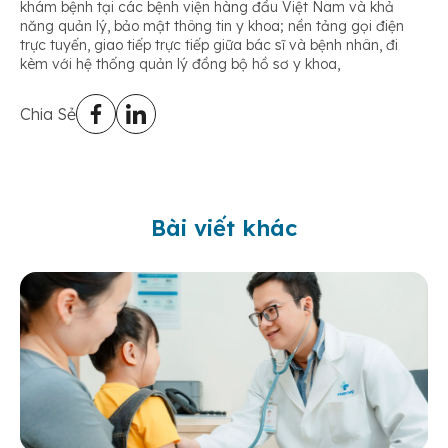
khám bệnh tại các bệnh viện hàng đầu Việt Nam và khả
năng quản lý, bảo mật thông tin y khoa; nền tảng gọi điện
trực tuyến, giao tiếp trực tiếp giữa bác sĩ và bệnh nhân, đi
kèm với hệ thống quản lý đồng bộ hồ sơ y khoa,
Chia Sẻ
Bài viết khác