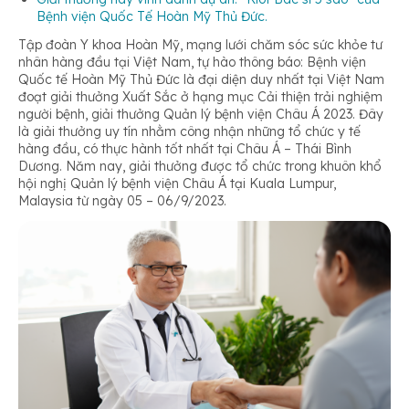
Bệnh viện Quốc Tế Hoàn Mỹ Thủ Đức.
Tập đoàn Y khoa Hoàn Mỹ, mạng lưới chăm sóc sức khỏe tư
nhân hàng đầu tại Việt Nam, tự hào thông báo: Bệnh viện
Quốc tế Hoàn Mỹ Thủ Đức là đại diện duy nhất tại Việt Nam
đoạt giải thưởng Xuất Sắc ở hạng mục Cải thiện trải nghiệm
người bệnh, giải thưởng Quản lý bệnh viện Châu Á 2023. Đây
là giải thưởng uy tín nhằm công nhận những tổ chức y tế
hàng đầu, có thực hành tốt nhất tại Châu Á – Thái Bình
Dương. Năm nay, giải thưởng được tổ chức trong khuôn khổ
hội nghị Quản lý bệnh viện Châu Á tại Kuala Lumpur,
Malaysia từ ngày 05 – 06/9/2023.