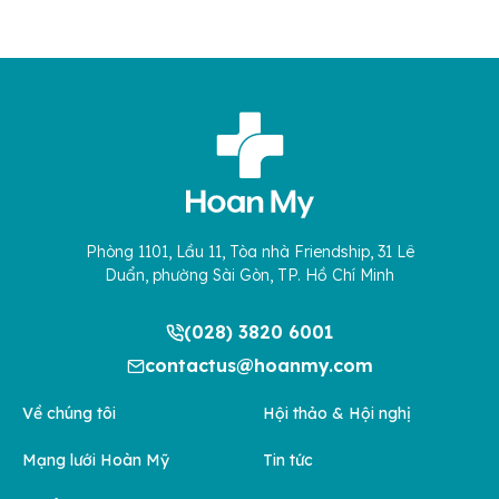
Phòng 1101, Lầu 11, Tòa nhà Friendship, 31 Lê
Duẩn, phường Sài Gòn, TP. Hồ Chí Minh
(028) 3820 6001
contactus@hoanmy.com
Về chúng tôi
Hội thảo & Hội nghị
Mạng lưới Hoàn Mỹ
Tin tức