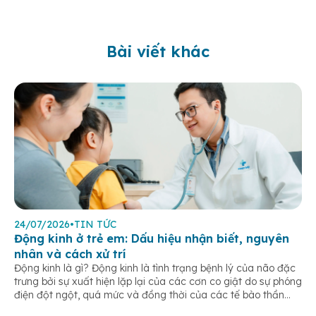
Bài viết khác
24/07/2026
•
TIN TỨC
Động kinh ở trẻ em: Dấu hiệu nhận biết, nguyên
nhân và cách xử trí
Động kinh là gì? Động kinh là tình trạng bệnh lý của não đặc
trưng bởi sự xuất hiện lặp lại của các cơn co giật do sự phóng
điện đột ngột, quá mức và đồng thời của các tế bào thần
kinh trong não. Những cơn này có thể gây ra rối loạn vận […]