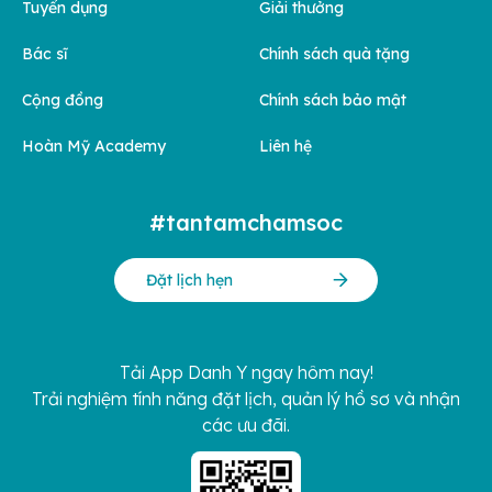
Tuyển dụng
Giải thưởng
Bác sĩ
Chính sách quà tặng
Cộng đồng
Chính sách bảo mật
Hoàn Mỹ Academy
Liên hệ
#tantamchamsoc
Đặt lịch hẹn
Tải App Danh Y ngay hôm nay!
Trải nghiệm tính năng đặt lịch, quản lý hồ sơ và nhận
các ưu đãi.