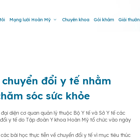
tôi
Mạng lưới Hoàn Mỹ
Chuyên khoa
Gói khám
Giải thưở
 chuyển đổi y tế nhằm
chăm sóc sức khỏe
đại diện cơ quan quản lý thuộc Bộ Y tế và Sở Y tế các
n đổi y tế do Tập đoàn Y khoa Hoàn Mỹ tổ chức vào ngày
các bài học thực tiễn về chuyển đổi y tế vì mục tiêu thúc