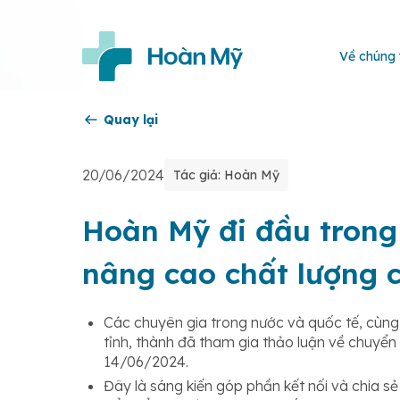
Về chúng 
Quay lại
20/06/2024
Tác giả: Hoàn Mỹ
Hoàn Mỹ đi đầu trong
nâng cao chất lượng 
Các chuyên gia trong nước và quốc tế, cùng 
tỉnh, thành đã tham gia thảo luận về chuyể
14/06/2024.
Đây là sáng kiến góp phần kết nối và chia sẻ 