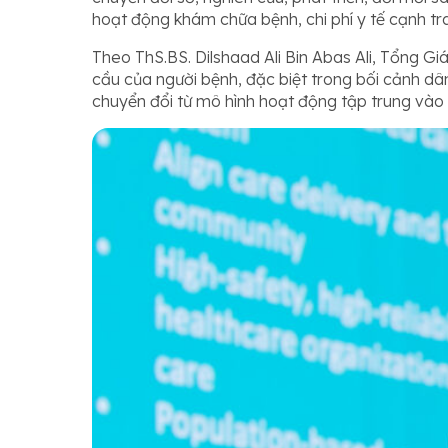
hoạt động khám chữa bệnh, chi phí y tế cạnh tr
Theo ThS.BS. Dilshaad Ali Bin Abas Ali, Tổng
cầu của người bệnh, đặc biệt trong bối cảnh dâ
chuyển đổi từ mô hình hoạt động tập trung vào 