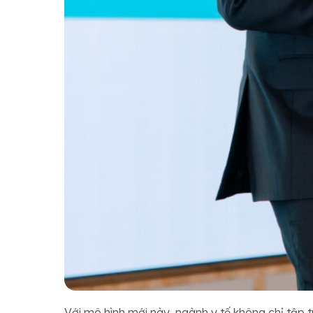
Với mô hình mới này, ngành y tế không chỉ tập 