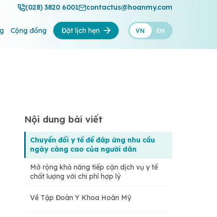
(028) 3820 6001
contactus@hoanmy.com
ng
Cộng đồng
Đặt lịch hẹn
VN
EN
Nội dung bài viết
Chuyển đổi y tế để đáp ứng nhu cầu
ngày càng cao của người dân
Mở rộng khả năng tiếp cận dịch vụ y tế
chất lượng với chi phí hợp lý
Về Tập Đoàn Y Khoa Hoàn Mỹ