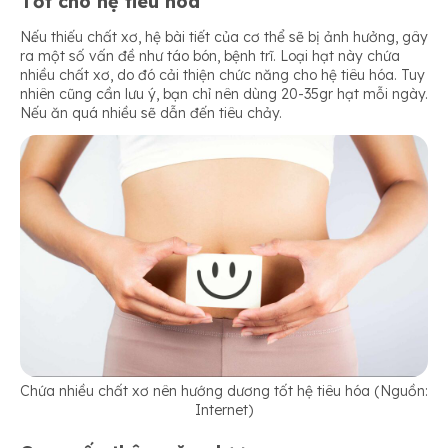
Tốt cho hệ tiêu hóa
Nếu thiếu chất xơ, hệ bài tiết của cơ thể sẽ bị ảnh hưởng, gây
ra một số vấn đề như táo bón, bệnh trĩ. Loại hạt này chứa
nhiều chất xơ, do đó cải thiện chức năng cho hệ tiêu hóa. Tuy
nhiên cũng cần lưu ý, bạn chỉ nên dùng 20-35gr hạt mỗi ngày.
Nếu ăn quá nhiều sẽ dẫn đến tiêu chảy.
Chứa nhiều chất xơ nên hướng dương tốt hệ tiêu hóa (Nguồn:
Internet)