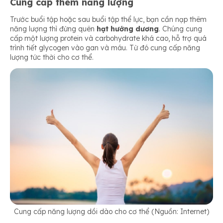
Cung cấp thêm năng lượng
Trước buổi tập hoặc sau buổi tập thể lực, bạn cần nạp thêm
năng lượng thì đừng quên
hạt hướng dương
. Chúng cung
cấp một lượng protein và carbohydrate khá cao, hỗ trợ quá
trình tiết glycogen vào gan và máu. Từ đó cung cấp năng
lượng tức thời cho cơ thể.
Cung cấp năng lượng dồi dào cho cơ thể (Nguồn: Internet)