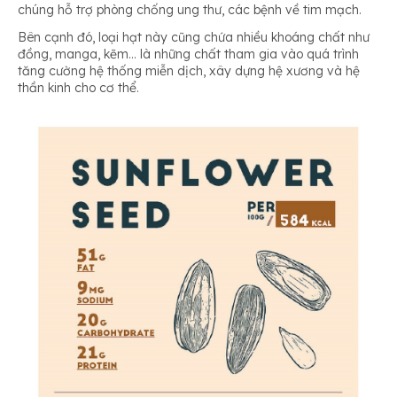
chúng hỗ trợ phòng chống ung thư, các bệnh về tim mạch.
Bên cạnh đó, loại hạt này cũng chứa nhiều khoáng chất như
đồng, manga, kẽm… là những chất tham gia vào quá trình
tăng cường hệ thống miễn dịch, xây dựng hệ xương và hệ
thần kinh cho cơ thể.