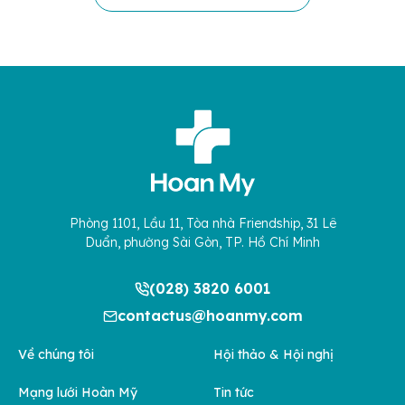
Phòng 1101, Lầu 11, Tòa nhà Friendship, 31 Lê
Duẩn, phường Sài Gòn, TP. Hồ Chí Minh
(028) 3820 6001
contactus@hoanmy.com
Về chúng tôi
Hội thảo & Hội nghị
Mạng lưới Hoàn Mỹ
Tin tức