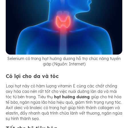
Selenium có trong hạt hướng dương hỗ trợ chức năng tuyến
giáp (Nguồn: Internet)
Có lợi cho da và tóc
Loại hạt này có hàm lượng vitamin E cùng các chất chống
oxy hóa cao nên rất tốt cho việc nuôi dưỡng làn da và mái
tóc từ bên trong. Tiêu thụ
hạt hướng dương
giúp cho trẻ hóa
tế bào, ngăn ngừa lão hóa hiệu quả, giảm tình trạng rụng tóc.
Axit oleic và linoleic có trong hạt giúp hình thành collagen và
elastin, đẩy nhanh quá trình chữa lành vết thương, ngăn ngừa
sự hình thành sẹo.