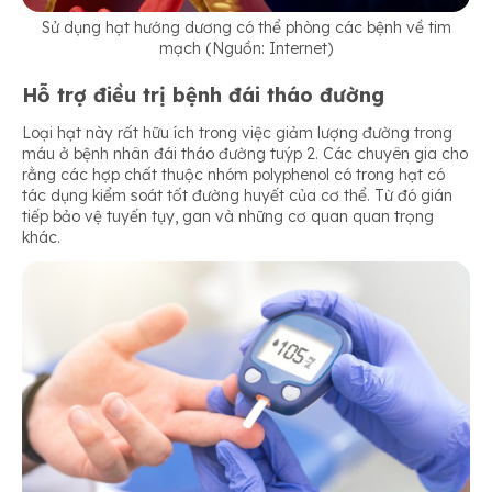
Sử dụng hạt hướng dương có thể phòng các bệnh về tim
mạch (Nguồn: Internet)
Hỗ trợ điều trị bệnh đái tháo đường
Loại hạt này rất hữu ích trong việc giảm lượng đường trong
máu ở bệnh nhân đái tháo đường tuýp 2. Các chuyên gia cho
rằng các hợp chất thuộc nhóm polyphenol có trong hạt có
tác dụng kiểm soát tốt đường huyết của cơ thể. Từ đó gián
tiếp bảo vệ tuyến tụy, gan và những cơ quan quan trọng
khác.