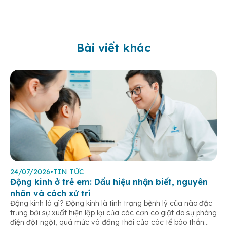
Bài viết khác
24/07/2026
•
TIN TỨC
Động kinh ở trẻ em: Dấu hiệu nhận biết, nguyên
nhân và cách xử trí
Động kinh là gì? Động kinh là tình trạng bệnh lý của não đặc
trưng bởi sự xuất hiện lặp lại của các cơn co giật do sự phóng
điện đột ngột, quá mức và đồng thời của các tế bào thần