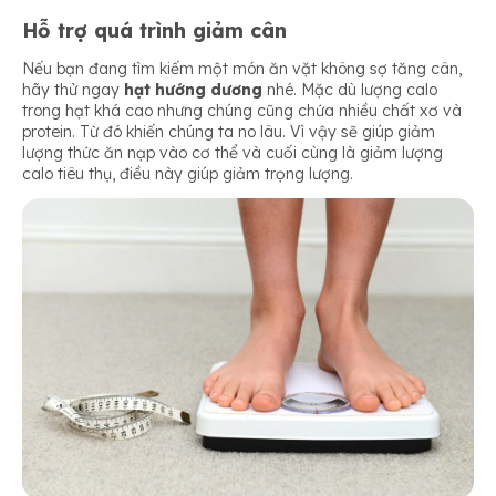
Hỗ trợ quá trình giảm cân
Nếu bạn đang tìm kiếm một món ăn vặt không sợ tăng cân,
hãy thử ngay
hạt hướng dương
nhé. Mặc dù lượng calo
trong hạt khá cao nhưng chúng cũng chứa nhiều chất xơ và
protein. Từ đó khiến chúng ta no lâu. Vì vậy sẽ giúp giảm
lượng thức ăn nạp vào cơ thể và cuối cùng là giảm lượng
calo tiêu thụ, điều này giúp giảm trọng lượng.