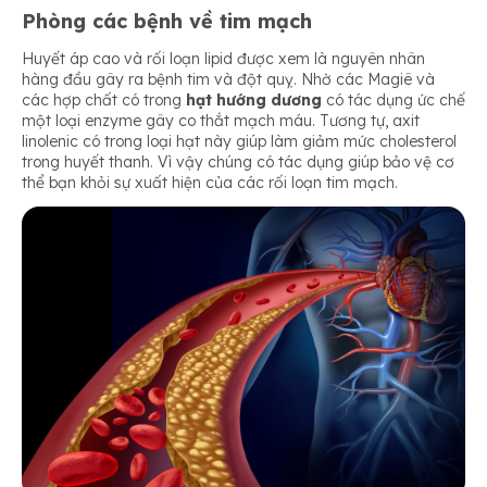
Phòng các bệnh về tim mạch
Huyết áp cao và rối loạn lipid được xem là nguyên nhân
hàng đầu gây ra bệnh tim và đột quỵ. Nhờ các Magiê và
các hợp chất có trong
hạt hướng dương
có tác dụng ức chế
một loại enzyme gây co thắt mạch máu. Tương tự, axit
linolenic có trong loại hạt này giúp làm giảm mức cholesterol
trong huyết thanh. Vì vậy chúng có tác dụng giúp bảo vệ cơ
thể bạn khỏi sự xuất hiện của các rối loạn tim mạch.