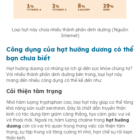
Loại hạt này chứa nhiều thành phần dinh dưỡng (Nguồn:
Internet)
Công dụng của hạt hướng dương có thể
bạn chưa biết
Hạt hướng dương
có những lợi ích gì đến sức khỏe chúng ta?
Với nhiều thành phần dinh dưỡng bên trong, loại hạt này
mang đến nhiều công dụng có thể kể đến như:
Cải thiện tâm trạng
Nhờ hàm lượng tryptophan cao, loại hạt này giúp cơ thể tăng
khả năng sản xuất serotonin. Đây là chất dẫn truyền thần
kinh có tác dụng làm giảm căng thẳng, tạo cảm giác vui vẻ
và thoải mái. Ngoài ra, hàm lượng choline trong
hạt hướng
dương
còn có vai trò quan trọng trong việc cải thiện tâm
trạng, sự tập trung và tăng cường trí nhớ, hạn chế sự rối loạn
thần kinh.