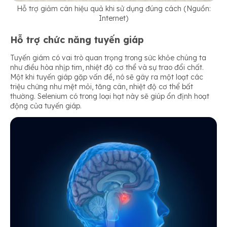
Hỗ trợ giảm cân hiệu quả khi sử dụng đúng cách (Nguồn:
Internet)
Hỗ trợ chức năng tuyến giáp
Tuyến giám có vai trò quan trọng trong sức khỏe chúng ta
như điều hòa nhịp tim, nhiệt độ cơ thể và sự trao đổi chất.
Một khi tuyến giáp gặp vấn đề, nó sẽ gây ra một loạt các
triệu chứng như mệt mỏi, tăng cân, nhiệt độ cơ thể bất
thường. Selenium có trong loại hạt này sẽ giúp ổn định hoạt
động của tuyến giáp.