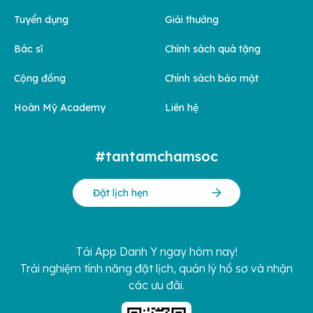
Tuyển dụng
Giải thưởng
Bác sĩ
Chính sách quà tặng
Cộng đồng
Chính sách bảo mật
Hoàn Mỹ Academy
Liên hệ
#tantamchamsoc
Đặt lịch hẹn
Tải App Danh Y ngay hôm nay!
Trải nghiệm tính năng đặt lịch, quản lý hồ sơ và nhận
các ưu đãi.