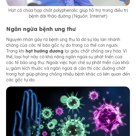
Hạt có chứa hợp chất polyphenolic giúp hỗ trợ trong điều trị
bệnh đái tháo đường (Nguồn: Internet)
Ngăn ngừa bệnh ung thư
Nguyên nhân gây ra bệnh ung thư là do sự lây lan nhanh
chóng của các tế bào gốc tự do trong cơ thể con người.
Trong khi
hạt hướng dương
lại giàu chất chống oxy hóa. Vì
thế, loại hạt này có khả năng ngăn ngừa sự phát triển của
các tế bào ung thư. Ngoài việc hạn chế sự phát triển của khối
u, giảm kích thước và ngăn ngừa di căn thì các dưỡng chất
trong hạt giúp phòng chống nhiều bệnh khác có liên quan đến
các gốc tự do.