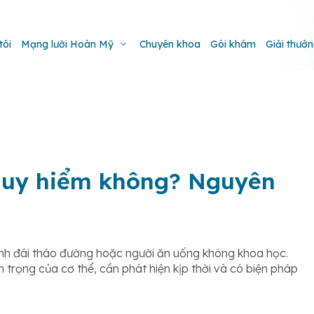
tôi
Mạng lưới Hoàn Mỹ
Chuyên khoa
Gói khám
Giải thưở
guy hiểm không? Nguyên
ệnh đái tháo đường hoặc người ăn uống không khoa học.
trọng của cơ thể, cần phát hiện kịp thời và có biện pháp