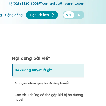
(028) 3820 6001
contactus@hoanmy.com
ng
Cộng đồng
Đặt lịch hẹn
VN
EN
Nội dung bài viết
Hạ đường huyết là gì?
Nguyên nhân gây hạ đường huyết
Các triệu chứng có thể gặp khi bị hạ đường
huyết