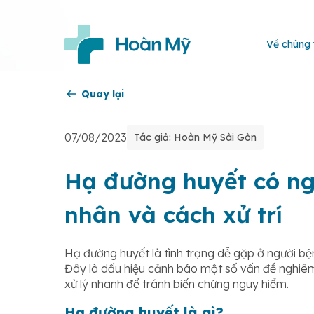
Về chúng 
Quay lại
07/08/2023
Tác giả: Hoàn Mỹ Sài Gòn
Hạ đường huyết có n
nhân và cách xử trí
Hạ đường huyết là tình trạng dễ gặp ở người b
Đây là dấu hiệu cảnh báo một số vấn đề nghiêm 
xử lý nhanh để tránh biến chứng nguy hiểm.
Hạ đường huyết là gì?