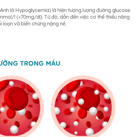
 Anh là Hypoglycemia) là hiện tượng lượng đường glucose
mol/l (<70mg/dl). Từ đó, dẫn đến việc cơ thể thiếu năng
i loạn và biến chứng nặng nề.