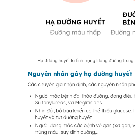
Hạ đường huyết là tình trạng lượng đường tron
Nguyên nhân gây hạ đường huyết
Các chuyên gia nhận định, các nguyên nhân ph
Người mắc bệnh đái tháo đường, đang điều t
Sulfonylureas, và Meglitinides.
Nhịn đói, bỏ bữa khiến cơ thể thiếu glucose
huyết và tụt đường huyết.
Người đang mắc các bệnh về gan (xơ gan, viêm
trùng máu, suy dinh dưỡng,…