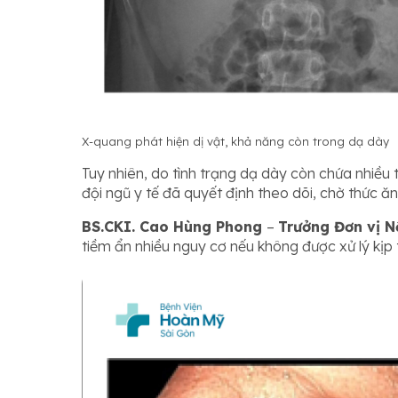
X-quang phát hiện dị vật, khả năng còn trong dạ dày
Tuy nhiên, do tình trạng dạ dày còn chứa nhiều 
đội ngũ y tế đã quyết định theo dõi, chờ thức ăn
BS.CKI. Cao Hùng Phong
–
Trưởng Đơn vị N
tiềm ẩn nhiều nguy cơ nếu không được xử lý kịp 