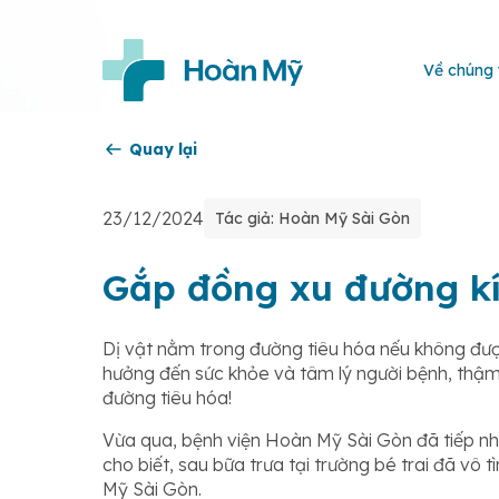
Về chúng 
Quay lại
23/12/2024
Tác giả: Hoàn Mỹ Sài Gòn
Gắp đồng xu đường kí
Dị vật nằm trong đường tiêu hóa nếu không được 
hưởng đến sức khỏe và tâm lý người bệnh, thậm 
đường tiêu hóa!
Vừa qua, bệnh viện Hoàn Mỹ Sài Gòn đã tiếp nh
cho biết, sau bữa trưa tại trường bé trai đã vô
Mỹ Sài Gòn.