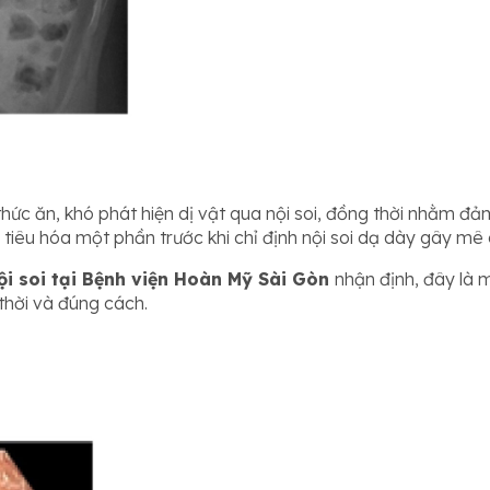
thức ăn, khó phát hiện dị vật qua nội soi, đồng thời nhằm đảm
 tiêu hóa một phần trước khi chỉ định nội soi dạ dày gây mê 
ội soi tại Bệnh viện Hoàn Mỹ Sài Gòn
nhận định, đây là
thời và đúng cách.