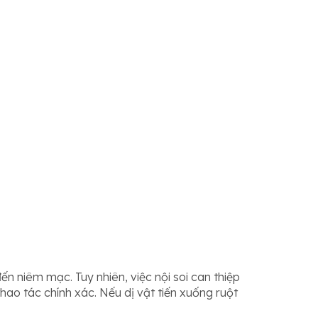
 niêm mạc. Tuy nhiên, việc nội soi can thiệp
hao tác chính xác. Nếu dị vật tiến xuống ruột