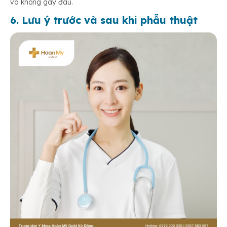
và không gây đau.
6. Lưu ý trước và sau khi phẫu thuật