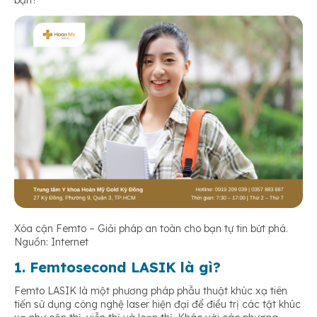
bạn?
Xóa cận Femto – Giải pháp an toàn cho bạn tự tin bứt phá.
Nguồn: Internet
1. Femtosecond LASIK là gì?
Femto LASIK là một phương pháp phẫu thuật khúc xạ tiên
tiến sử dụng công nghệ laser hiện đại để điều trị các tật khúc