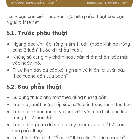
Lưu ý bạn cần biết trước khi thực hiện phẫu thuật xóa cận.
Nguồn: Internet
6.1. Trước phẫu thuật
Ngừng đeo kính áp tròng mềm 1 tuần (hoặc kính áp tròng
cứng 2 tuần) trước khi phẫu thuật.
Không sử dụng mỹ phẩm hoặc sản phẩm chăm sóc mắt
vào ngày mổ.
Thực hiện đầy đủ các xét nghiệm và khám chuyên sâu
theo hướng dẫn của bác sĩ.
6.2. Sau phẫu thuật
Sử dụng thuốc nhỏ mắt theo đúng hướng dẫn.
Tránh dụi mắt hoặc tiếp xúc nước bẩn trong tuần đầu tiên.
Tránh ánh sáng mạnh và làm việc với màn hình quá lâu
trong 1 – 2 tuần đầu.
Tránh dùng kem dưỡng da, mỹ phẩm vùng mắt 2 tuần
sau phẫu thuật.
Tái khám đúng lịch để bác sĩ theo dõi tiến trình phục hồi.