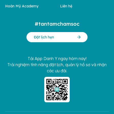
Hoàn Mỹ Academy
Liên hệ
#tantamchamsoc
Đặt lịch hẹn
Tải App Danh Y ngay hôm nay!
Trải nghiệm tính năng đặt lịch, quản lý hồ sơ và nhận
các ưu đãi.