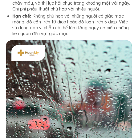
chảy máu, và thị lực hồi phục trong khoảng một vài ngày.
Chi phí phẫu thuật phù hợp với nhiều người.
Hạn chế:
Không phù hợp với những người có giác mạc
mỏng, độ cận trên 10 diop hoặc độ loạn trên 5 diop. Việc
sử dụng dao vi phẫu có thể làm tăng nguy cơ biến chứng
liên quan đến vạt giác mạc.