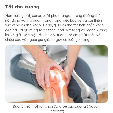
Tốt cho xương
Hàm lượng sắt, canxi, phốt pho mangan trong đường thốt
nốt đóng vai trò quan trọng trong việc bảo vệ và cải thiện
sức khỏe xương khớp. Từ đó, giúp xương trở nên chắc khỏe,
dẻo dai và giảm nguy cơ thoái hóa đốt sống và loãng xương
khi về già. Đặc biệt tốt cho đối tượng trẻ em phát triển về
chiều cao và người già giảm nguy cơ loãng xương.
Đường thốt nốt tốt cho sức khỏe của xương (Nguồn:
Internet)