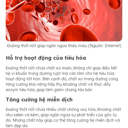
Đường thốt nốt giúp ngăn ngừa thiếu máu (Nguồn: Internet)
Hỗ trợ hoạt động của tiêu hóa
Đường thốt nốt chứa chất xơ inulin, không chỉ giúp điều tiết
hệ vi khuẩn trong đường ruột mà còn làm cho hệ tiêu hóa
hoạt động tốt hơn. Bên cạnh đó, chất xơ trong đường cũng
tăng cường khả năng hấp thụ khoáng chất và thúc đẩy
enzym tiêu hóa, giúp làm giảm chứng táo bón.
Tăng cường hệ miễn dịch
Đường thốt nốt chứa nhiều chất chống oxy hóa, khoáng chất
như selen và kẽm, giúp ngăn ngừa sự phát triển của gốc tự
do. Những chất này giúp cơ thể tăng cường hệ miễn dịch và
làm đẹp da.