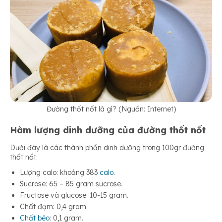
Đường thốt nốt là gì? (Nguồn: Internet)
Hàm lượng dinh dưỡng của đường thốt nốt
Dưới đây là các thành phần dinh dưỡng trong 100gr đường
thốt nốt:
Lượng calo: khoảng 383
calo
.
Sucrose: 65 – 85 gram sucrose.
Fructose và glucose: 10-15 gram.
Chất đạm: 0,4 gram.
Chất béo
: 0,1 gram.