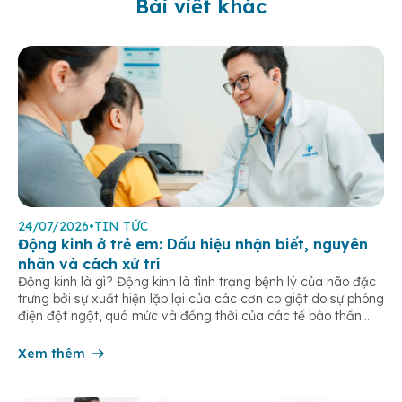
Bài viết khác
24/07/2026
•
TIN TỨC
Động kinh ở trẻ em: Dấu hiệu nhận biết, nguyên
nhân và cách xử trí
Động kinh là gì? Động kinh là tình trạng bệnh lý của não đặc
trưng bởi sự xuất hiện lặp lại của các cơn co giật do sự phóng
điện đột ngột, quá mức và đồng thời của các tế bào thần
kinh trong não. Những cơn này có thể gây ra rối loạn vận […]
Xem thêm