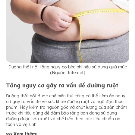
Đường thốt nốt tăng nguy cơ béo phì nếu sử dụng quá mức
(Nguồn: Internet)
Tăng nguy cơ gây ra vấn đề đường ruột
Đường thốt nốt được chế biến thủ công có thể tiềm ẩn nguy
cơ gây ra vấn đề về sức khỏe đường ruột và ngộ độc thực
phẩm. Hãy kiểm tra nguồn gốc và chất lượng của sản phẩm
trước khi tiêu dùng để đảm bảo rằng bạn đang sử dụng
đường được sản xuất và chế biến theo các tiêu chuẩn an
toàn và vệ sinh.
>>> Xem thêm: