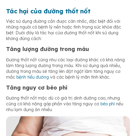
Tác hại của đường thốt nốt
Việc sử dụng đường cần được cân nhắc, đặc biệt đối với
những người có bệnh lý nền hoặc tình trạng sức khỏe đặc
biệt. Dưới đây là tác hại của đường thốt nốt khi sử dụng
không đúng cách:
Tăng lượng đường trong máu
Đường thốt nốt cũng như các loại đường khác có khả năng
làm tăng lượng đường trong máu. Khi sử dụng quá nhiều,
đường trong máu sẽ tăng lên đột ngột làm tăng nguy cơ
mắc
bệnh tiểu đường
và các bệnh lý mãn tính khác.
Tăng nguy cơ béo phì
Đường thốt nốt mặc dù có giá trị dinh dưỡng cao, nhưng
cũng có khả năng góp phần vào tăng nguy cơ
béo phì
nếu
như lạm dụng ăn nhiều.