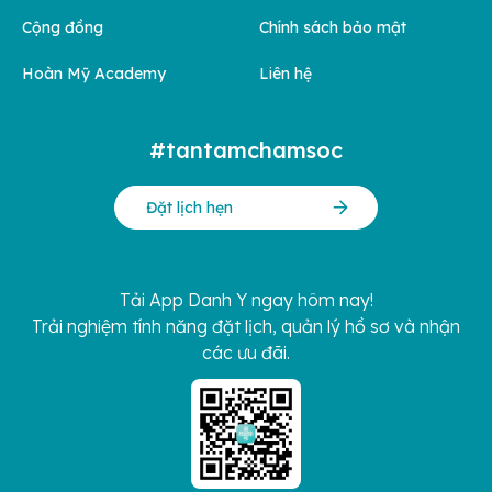
Cộng đồng
Chính sách bảo mật
Hoàn Mỹ Academy
Liên hệ
#tantamchamsoc
Đặt lịch hẹn
Tải App Danh Y ngay hôm nay!
Trải nghiệm tính năng đặt lịch, quản lý hồ sơ và nhận
các ưu đãi.