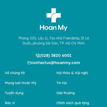
Phòng 1101, Lầu 11, Tòa nhà Friendship, 31 Lê
Duẩn, phường Sài Gòn, TP. Hồ Chí Minh
(028) 3820 6001
contactus@hoanmy.com
Về chúng tôi
Hội thảo & Hội nghị
Mạng lưới Hoàn Mỹ
Tin tức
Tuyển dụng
Giải thưởng
Bác sĩ
Chính sách quà tặng