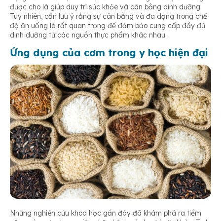
được cho là giúp duy trì sức khỏe và cân bằng dinh dưỡng.
Tuy nhiên, cần lưu ý rằng sự cân bằng và đa dạng trong chế
độ ăn uống là rất quan trọng để đảm bảo cung cấp đầy đủ
dinh dưỡng từ các nguồn thực phẩm khác nhau.
Ứng dụng của cơm trong y học hiện đại
Những nghiên cứu khoa học gần đây đã khám phá ra tiềm