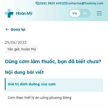
(028) 3820 6001
contactus@hoanmy.com
VN
EN
Quay lại
Hoàn Mỹ
Hoàn Mỹ Gold
29/06/2023
Tác giả: Hoàn Mỹ
Hạnh Phúc
Thuận Mỹ
Dùng cơm làm thuốc, bạn đã biết chưa?
Nội dung bài viết
Giá trị dinh dưỡng của cơm
Cơm theo triết lý ăn uống phương Đông