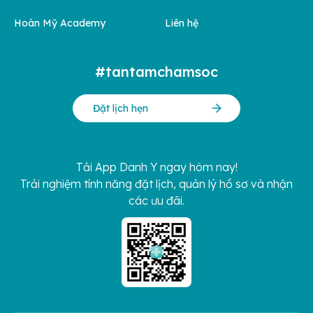
Hoàn Mỹ Academy
Liên hệ
#tantamchamsoc
Đặt lịch hẹn
Tải App Danh Y ngay hôm nay!
Trải nghiệm tính năng đặt lịch, quản lý hồ sơ và nhận
các ưu đãi.