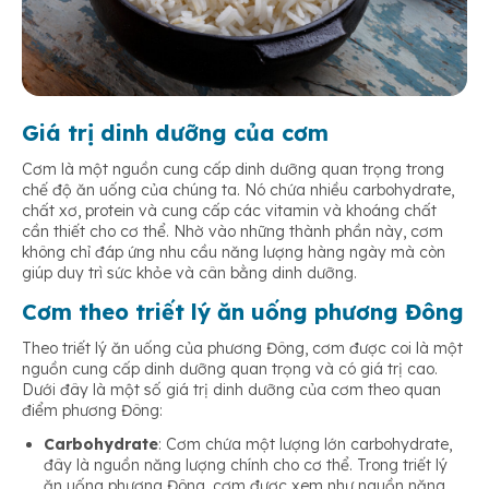
Giá trị dinh dưỡng của cơm
Cơm là một nguồn cung cấp dinh dưỡng quan trọng trong
chế độ ăn uống của chúng ta. Nó chứa nhiều carbohydrate,
chất xơ, protein và cung cấp các vitamin và khoáng chất
cần thiết cho cơ thể. Nhờ vào những thành phần này, cơm
không chỉ đáp ứng nhu cầu năng lượng hàng ngày mà còn
giúp duy trì sức khỏe và cân bằng dinh dưỡng.
Cơm theo triết lý ăn uống phương Đông
Theo triết lý ăn uống của phương Đông, cơm được coi là một
nguồn cung cấp dinh dưỡng quan trọng và có giá trị cao.
Dưới đây là một số giá trị dinh dưỡng của cơm theo quan
điểm phương Đông:
Carbohydrate
: Cơm chứa một lượng lớn carbohydrate,
đây là nguồn năng lượng chính cho cơ thể. Trong triết lý
ăn uống phương Đông, cơm được xem như nguồn năng