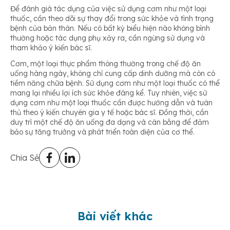
Để đánh giá tác dụng của việc sử dụng cơm như một loại
thuốc, cần theo dõi sự thay đổi trong sức khỏe và tình trạng
bệnh của bản thân. Nếu có bất kỳ biểu hiện nào không bình
thường hoặc tác dụng phụ xảy ra, cần ngừng sử dụng và
tham khảo ý kiến bác sĩ.
Cơm, một loại thực phẩm thông thường trong chế độ ăn
uống hàng ngày, không chỉ cung cấp dinh dưỡng mà còn có
tiềm năng chữa bệnh. Sử dụng cơm như một loại thuốc có thể
mang lại nhiều lợi ích sức khỏe đáng kể. Tuy nhiên, việc sử
dụng cơm như một loại thuốc cần được hướng dẫn và tuân
thủ theo ý kiến chuyên gia y tế hoặc bác sĩ. Đồng thời, cần
duy trì một chế độ ăn uống đa dạng và cân bằng để đảm
bảo sự tăng trưởng và phát triển toàn diện của cơ thể.
Chia Sẻ
Bài viết khác