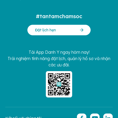
#tantamchamsoc
Đặt lịch hẹn
Tải App Danh Y ngay hôm nay!
Trải nghiệm tính năng đặt lịch, quản lý hồ sơ và nhận
các ưu đãi.