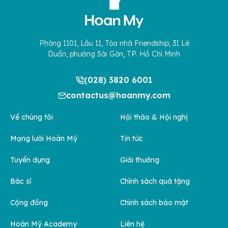
Phòng 1101, Lầu 11, Tòa nhà Friendship, 31 Lê
Duẩn, phường Sài Gòn, TP. Hồ Chí Minh
(028) 3820 6001
contactus@hoanmy.com
Về chúng tôi
Hội thảo & Hội nghị
Mạng lưới Hoàn Mỹ
Tin tức
Tuyển dụng
Giải thưởng
Bác sĩ
Chính sách quà tặng
Cộng đồng
Chính sách bảo mật
Hoàn Mỹ Academy
Liên hệ