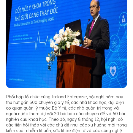
Phối hợp tổ chức cùng Ireland Enterprise, hội nghị năm nay
thu hút gần 500 chuyên gia y tế, các nhà khoa học, đại diện
cơ quan quản lý thuộc Bộ Y tế, các nhà quản trị trong và
ngoài nước tham dự với 20 bài báo cáo chuyên đề và 60 bài
nghiên cứu khoa học. Theo đó, ngày 8 tháng 12, hội nghị có
các tiền hội thảo với các chủ đề như: các xu hướng mới trong
kiểm soát nhiễm khuẩn, sức khỏe điện tử và các công nghệ