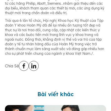
từ các hãng Phillip, Abott, Siemens…nhằm giới thiệu đến các
đại biểu, khách tham quan các thiết bị mới, các ứng dụng kỹ
thuật mới trong chẩn đoán và điều trị.
Trải qua 6 lần tổ chức, Hội nghị Khoa học Kỹ thuật của Tập
đoàn Y khoa Hoàn Mỹ đã để lại nhiều ấn tượng tốt đẹp và
thực sự là nơi trao đổi, cung cấp, cập nhật các kiến thức y
khoa và các bước tiến mới trong lĩnh vực y khoa trong và
ngoài nước. Đồng thời, khẳng định vị thế và vai trò của tập
đoàn y tế tư nhân hàng đầu của Hoàn Mỹ trong việc trở
thành chuẩn mực lâm sàng xuất sắc và đóng góp nhiều hơn
cho sự phát triển chung của ngành y khoa Việt Nam./.
Chia Sẻ
Bài viết khác