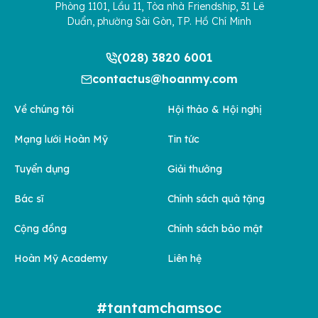
Phòng 1101, Lầu 11, Tòa nhà Friendship, 31 Lê
Duẩn, phường Sài Gòn, TP. Hồ Chí Minh
(028) 3820 6001
contactus@hoanmy.com
Về chúng tôi
Hội thảo & Hội nghị
Mạng lưới Hoàn Mỹ
Tin tức
Tuyển dụng
Giải thưởng
Bác sĩ
Chính sách quà tặng
Cộng đồng
Chính sách bảo mật
Hoàn Mỹ Academy
Liên hệ
#tantamchamsoc