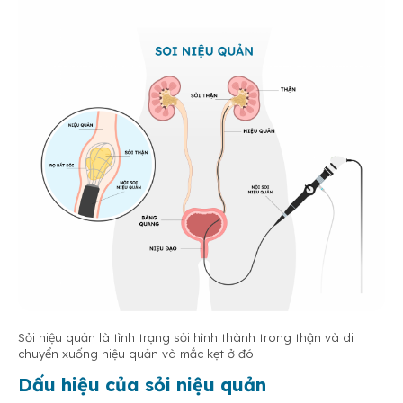
Sỏi niệu quản là tình trạng sỏi hình thành trong thận và di
chuyển xuống niệu quản và mắc kẹt ở đó
Dấu hiệu của sỏi niệu quản