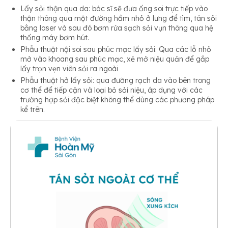
Lấy sỏi thận qua da: bác sĩ sẽ đưa ống soi trực tiếp vào
thận thông qua một đường hầm nhỏ ở lưng để tìm, tán sỏi
bằng laser và sau đó bơm rửa sạch sỏi vụn thông qua hệ
thống máy bơm hút.
Phẫu thuật nội soi sau phúc mạc lấy sỏi: Qua các lỗ nhỏ
mở vào khoang sau phúc mạc, xẻ mở niệu quản để gắp
lấy trọn vẹn viên sỏi ra ngoài
Phẫu thuật hở lấy sỏi: qua đường rạch da vào bên trong
cơ thể để tiếp cận và loại bỏ sỏi niệu, áp dụng với các
trường hợp sỏi đặc biệt không thể dùng các phương pháp
kể trên.