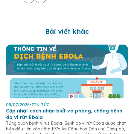
Bài viết khác
05/07/2026
•
TIN TỨC
Cập nhật cách nhận biết và phòng, chống bệnh
do vi rút Ebola
Tổng quan bệnh Virus Ebola Bệnh do vi rút Ebola được phát
hiện đầu tiên vào năm 1976 tại Cộng hoà Dân chủ Công-gô,