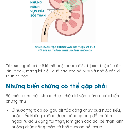
Tán sỏi ngoài cơ thể là một biện pháp điều trị can thiệp ít xâm
lấn, ít đau, mang lại hiệu quả cao cho sỏi vừa và nhỏ ở các vị
trí thích hợp.
Những biến chứng có thể gặp phải
Sỏi niệu quản nếu không được điều trị sớm gây ra các biến
chứng như:
Ứ nước thận: do sỏi gây bít tắc dòng chảy của nước tiểu,
nước tiểu không xuống được bàng quang để thoát ra
ngoài từ đó ứ đọng tại thận, làm giãn các đài bể thận, ảnh
hưởng chức năng thận có hoặc không hồi phục.