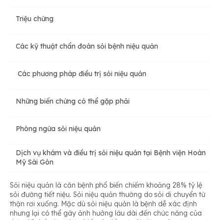
Triệu chứng
Các kỹ thuật chẩn đoán sỏi bệnh niệu quản
Các phương pháp điều trị sỏi niệu quản
Những biến chứng có thể gặp phải
Phòng ngừa sỏi niệu quản
Dịch vụ khám và điều trị sỏi niệu quản tại Bệnh viện Hoàn
Mỹ Sài Gòn
Sỏi niệu quản là căn bệnh phổ biến chiếm khoảng 28% tỷ lệ
sỏi đường tiết niệu. Sỏi niệu quản thường do sỏi di chuyển từ
thận rơi xuống. Mặc dù sỏi niệu quản là bệnh dễ xác định
nhưng lại có thể gây ảnh hưởng lâu dài đến chức năng của