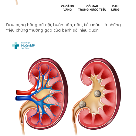
Đau bụng hông dữ dội, buồn nôn, nôn, tiểu máu.. là những
triệu chứng thường gặp của bệnh sỏi niệu quản