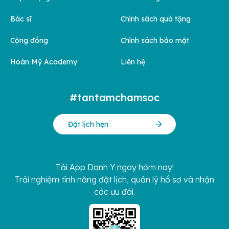
Bác sĩ
Chính sách quà tặng
Cộng đồng
Chính sách bảo mật
Hoàn Mỹ Academy
Liên hệ
#tantamchamsoc
Đặt lịch hẹn
Tải App Danh Y ngay hôm nay!
Trải nghiệm tính năng đặt lịch, quản lý hồ sơ và nhận
các ưu đãi.