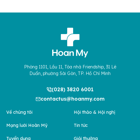
Phòng 1101, Lầu 11, Tòa nhà Friendship, 31 Lê
Duẩn, phường Sài Gòn, TP. Hồ Chí Minh
(028) 3820 6001
contactus@hoanmy.com
Về chúng tôi
Hội thảo & Hội nghị
Mạng lưới Hoàn Mỹ
Tin tức
Tuyển dụng
Giải thưởng