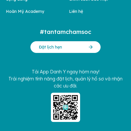
Hoàn Mỹ Academy
Liên hệ
#tantamchamsoc
Đặt lịch hẹn
Tải App Danh Y ngay hôm nay!
Trải nghiệm tính năng đặt lịch, quản lý hồ sơ và nhận
các ưu đãi.