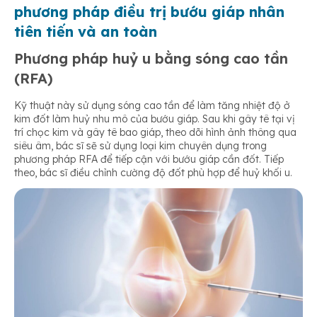
phương pháp điều trị bướu giáp nhân
tiên tiến và an toàn
Phương pháp huỷ u bằng sóng cao tần
(RFA)
Kỹ thuật này sử dụng sóng cao tần để làm tăng nhiệt độ ở
kim đốt làm huỷ nhu mô của bướu giáp. Sau khi gây tê tại vị
trí chọc kim và gây tê bao giáp, theo dõi hình ảnh thông qua
siêu âm, bác sĩ sẽ sử dụng loại kim chuyên dụng trong
phương pháp RFA để tiếp cận với bướu giáp cần đốt. Tiếp
theo, bác sĩ điều chỉnh cường độ đốt phù hợp để huỷ khối u.