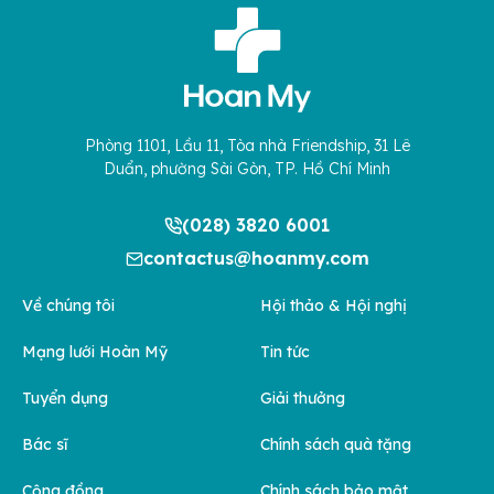
Phòng 1101, Lầu 11, Tòa nhà Friendship, 31 Lê
Duẩn, phường Sài Gòn, TP. Hồ Chí Minh
(028) 3820 6001
contactus@hoanmy.com
Về chúng tôi
Hội thảo & Hội nghị
Mạng lưới Hoàn Mỹ
Tin tức
Tuyển dụng
Giải thưởng
Bác sĩ
Chính sách quà tặng
Cộng đồng
Chính sách bảo mật