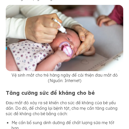
Vệ sinh mắt cho trẻ hàng ngày để cải thiện đau mắt đỏ
(Nguồn: Internet)
Tăng cường sức đề kháng cho bé
Đau mắt đỏ xảy ra sẽ khiến cho sức đề kháng của bé yếu
dần. Do đó, để chống lại bệnh tật, cha mẹ cần tăng cường
sức đề kháng cho bé bằng cách:
Mẹ cần bổ sung dinh dưỡng để chất lượng sữa mẹ tốt
hơn.