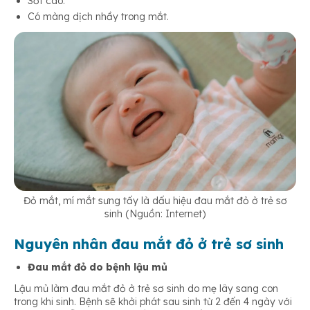
Sốt cao.
Có màng dịch nhầy trong mắt.
Đỏ mắt, mí mắt sưng tấy là dấu hiệu đau mắt đỏ ở trẻ sơ
sinh (Nguồn: Internet)
Nguyên nhân đau mắt đỏ ở trẻ sơ sinh
Đau mắt đỏ do bệnh lậu mủ
Lậu mủ làm đau mắt đỏ ở trẻ sơ sinh do mẹ lây sang con
trong khi sinh. Bệnh sẽ khởi phát sau sinh từ 2 đến 4 ngày với