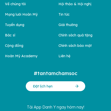
Về chúng tôi
Hội thảo & Hội nghị
Mạng lưới Hoàn Mỹ
Tin tức
Tuyển dụng
Giải thưởng
Bác sĩ
Chính sách quà tặng
Cộng đồng
Chính sách bảo mật
Hoàn Mỹ Academy
Liên hệ
#tantamchamsoc
Đặt lịch hẹn
Tải App Danh Y ngay hôm nay!