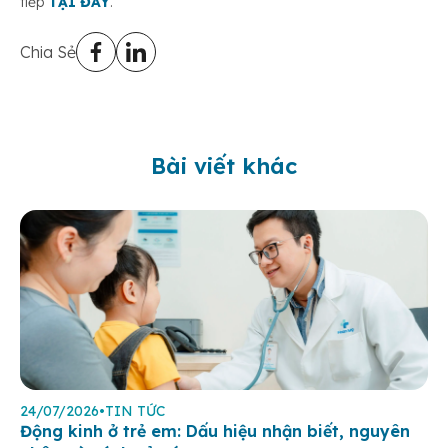
tiếp
TẠI ĐÂY
.
Chia Sẻ
Bài viết khác
24/07/2026
•
TIN TỨC
Động kinh ở trẻ em: Dấu hiệu nhận biết, nguyên