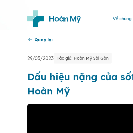
Về chúng 
Quay lại
29/05/2023
Tác giả: Hoàn Mỹ Sài Gòn
Dấu hiệu nặng của số
Hoàn Mỹ