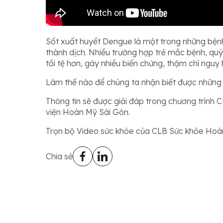
Sốt xuất huyết Dengue là một trong những bệnh
thành dịch. Nhiều trường hợp trẻ mắc bệnh, quý
tồi tệ hơn, gây nhiều biến chứng, thậm chí ngu
Làm thế nào để chúng ta nhận biết được những d
Thông tin sẽ được giải đáp trong chương trình
viện Hoàn Mỹ Sài Gòn.
Trọn bộ Video sức khỏe của CLB Sức khỏe Hoà
Chia sẻ