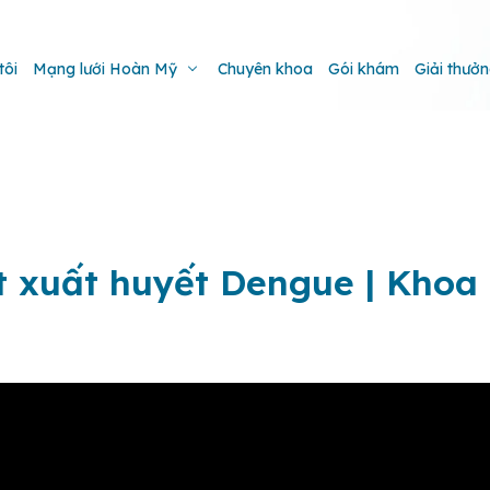
tôi
Mạng lưới Hoàn Mỹ
Chuyên khoa
Gói khám
Giải thưở
t xuất huyết Dengue | Khoa