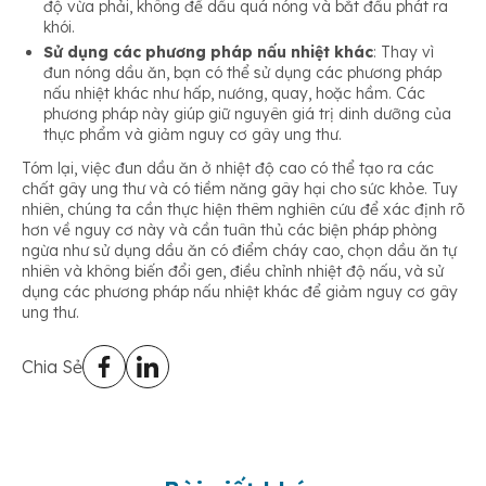
độ vừa phải, không để dầu quá nóng và bắt đầu phát ra
khói.
Sử dụng các phương pháp nấu nhiệt khác
: Thay vì
đun nóng dầu ăn, bạn có thể sử dụng các phương pháp
nấu nhiệt khác như hấp, nướng, quay, hoặc hầm. Các
phương pháp này giúp giữ nguyên giá trị dinh dưỡng của
thực phẩm và giảm nguy cơ gây ung thư.
Tóm lại, việc đun dầu ăn ở nhiệt độ cao có thể tạo ra các
chất gây ung thư và có tiềm năng gây hại cho sức khỏe. Tuy
nhiên, chúng ta cần thực hiện thêm nghiên cứu để xác định rõ
hơn về nguy cơ này và cần tuân thủ các biện pháp phòng
ngừa như sử dụng dầu ăn có điểm cháy cao, chọn dầu ăn tự
nhiên và không biến đổi gen, điều chỉnh nhiệt độ nấu, và sử
dụng các phương pháp nấu nhiệt khác để giảm nguy cơ gây
ung thư.
Chia Sẻ