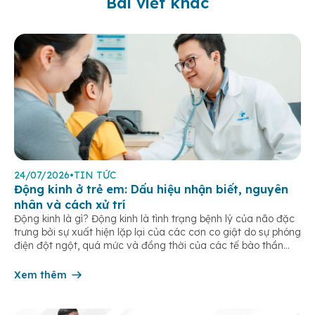
Bài viết khác
24/07/2026
•
TIN TỨC
Động kinh ở trẻ em: Dấu hiệu nhận biết, nguyên
nhân và cách xử trí
Động kinh là gì? Động kinh là tình trạng bệnh lý của não đặc
trưng bởi sự xuất hiện lặp lại của các cơn co giật do sự phóng
điện đột ngột, quá mức và đồng thời của các tế bào thần
kinh trong não. Những cơn này có thể gây ra rối loạn vận […]
Xem thêm