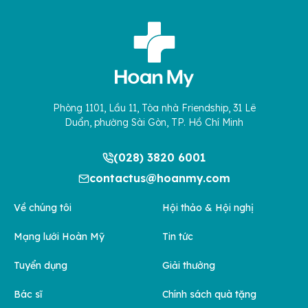
Phòng 1101, Lầu 11, Tòa nhà Friendship, 31 Lê
Duẩn, phường Sài Gòn, TP. Hồ Chí Minh
(028) 3820 6001
contactus@hoanmy.com
Về chúng tôi
Hội thảo & Hội nghị
Mạng lưới Hoàn Mỹ
Tin tức
Tuyển dụng
Giải thưởng
Bác sĩ
Chính sách quà tặng