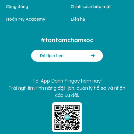
Cộng đồng
Chính sách bảo mật
Hoàn Mỹ Academy
Liên hệ
#tantamchamsoc
Đặt lịch hẹn
Tải App Danh Y ngay hôm nay!
Trải nghiệm tính năng đặt lịch, quản lý hồ sơ và nhận
các ưu đãi.