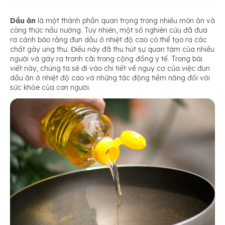
Dầu ăn
là một thành phần quan trọng trong nhiều món ăn và
công thức nấu nướng. Tuy nhiên, một số nghiên cứu đã đưa
ra cảnh báo rằng đun dầu ở nhiệt độ cao có thể tạo ra các
chất gây ung thư. Điều này đã thu hút sự quan tâm của nhiều
người và gây ra tranh cãi trong cộng đồng y tế. Trong bài
viết này, chúng ta sẽ đi vào chi tiết về nguy cơ của việc đun
dầu ăn ở nhiệt độ cao và những tác động tiềm năng đối với
sức khỏe của con người.