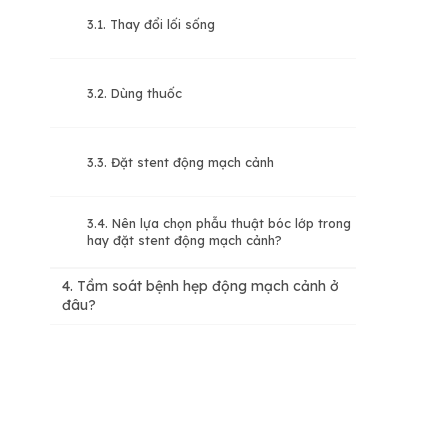
3.1. Thay đổi lối sống
3.2. Dùng thuốc
3.3. Đặt stent động mạch cảnh
3.4. Nên lựa chọn phẫu thuật bóc lớp trong
hay đặt stent động mạch cảnh?
4. Tầm soát bệnh hẹp động mạch cảnh ở
đâu?