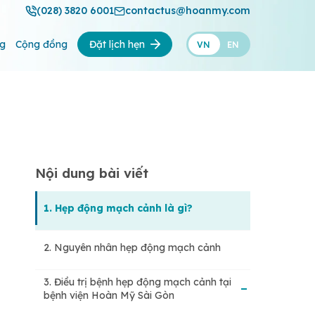
(028) 3820 6001
contactus@hoanmy.com
ng
Cộng đồng
Đặt lịch hẹn
VN
EN
Nội dung bài viết
1. Hẹp động mạch cảnh là gì?
2. Nguyên nhân hẹp động mạch cảnh
3. Điều trị bệnh hẹp động mạch cảnh tại
bệnh viện Hoàn Mỹ Sài Gòn