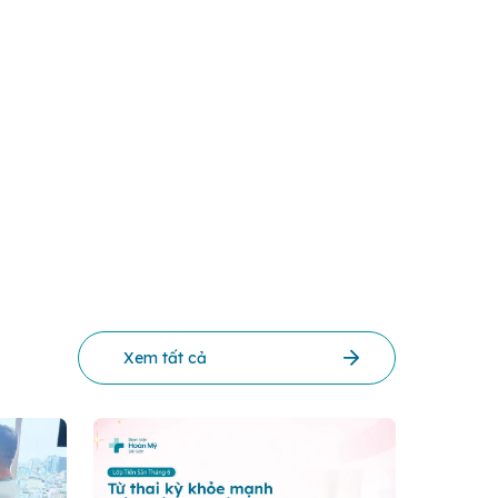
Xem tất cả