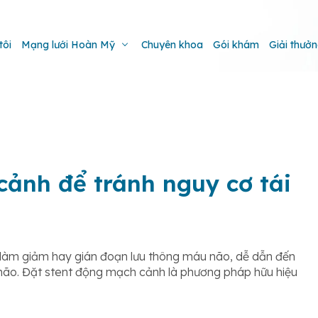
tôi
Mạng lưới Hoàn Mỹ
Chuyên khoa
Gói khám
Giải thưở
cảnh để tránh nguy cơ tái
làm giảm hay gián đoạn lưu thông máu não, dễ dẫn đến
não. Đặt stent động mạch cảnh là phương pháp hữu hiệu