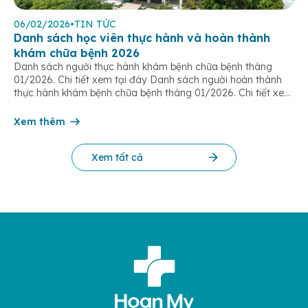
06/02/2026
•
TIN TỨC
Danh sách học viên thực hành và hoàn thành
khám chữa bệnh 2026
Danh sách người thực hành khám bệnh chữa bệnh tháng
01/2026. Chi tiết xem tại đây Danh sách người hoàn thành
thực hành khám bệnh chữa bệnh tháng 01/2026. Chi tiết xem
tại đây Danh sách người hoàn thành thực hành khám bệnh
chữa bệnh tháng 02/2026. Chi tiết xem tại đây Danh sách
Xem thêm
người […]
Xem tất cả