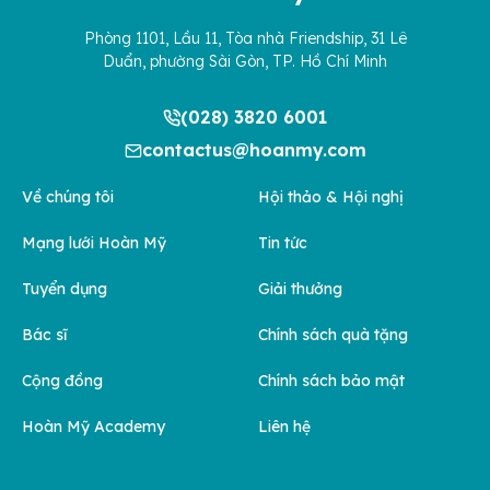
Phòng 1101, Lầu 11, Tòa nhà Friendship, 31 Lê
Duẩn, phường Sài Gòn, TP. Hồ Chí Minh
(028) 3820 6001
contactus@hoanmy.com
Về chúng tôi
Hội thảo & Hội nghị
Mạng lưới Hoàn Mỹ
Tin tức
Tuyển dụng
Giải thưởng
Bác sĩ
Chính sách quà tặng
Cộng đồng
Chính sách bảo mật
Hoàn Mỹ Academy
Liên hệ