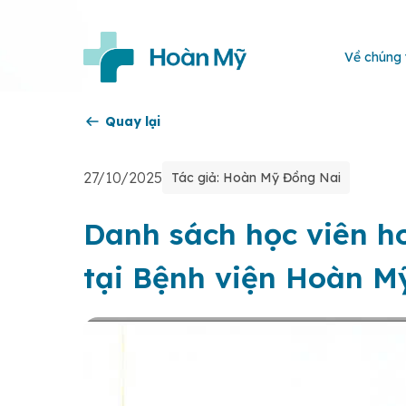
Về chúng 
Quay lại
27/10/2025
Tác giả: Hoàn Mỹ Đồng Nai
Danh sách học viên h
tại Bệnh viện Hoàn M