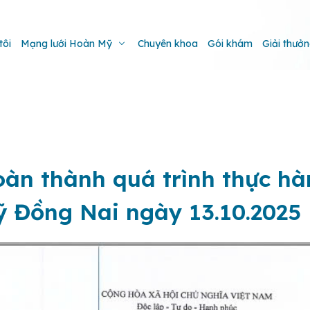
tôi
Mạng lưới Hoàn Mỹ
Chuyên khoa
Gói khám
Giải thưở
oàn thành quá trình thực h
ỹ Đồng Nai ngày 13.10.2025