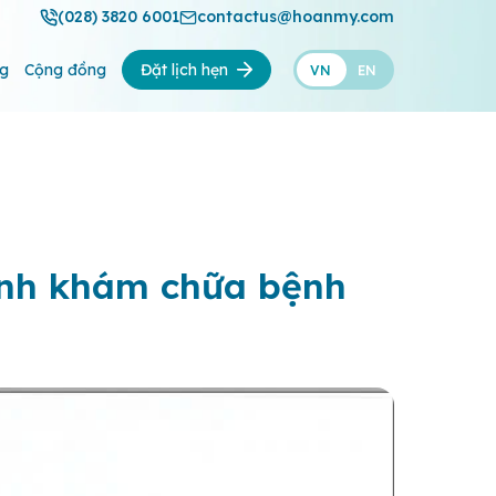
(028) 3820 6001
contactus@hoanmy.com
ng
Cộng đồng
Đặt lịch hẹn
VN
EN
ành khám chữa bệnh