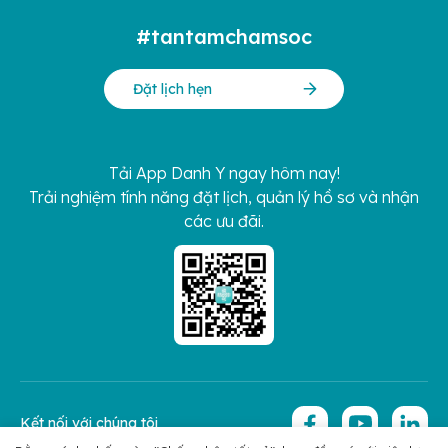
#tantamchamsoc
Đặt lịch hẹn
Tải App Danh Y ngay hôm nay!
Trải nghiệm tính năng đặt lịch, quản lý hồ sơ và nhận
các ưu đãi.
Kết nối với chúng tôi