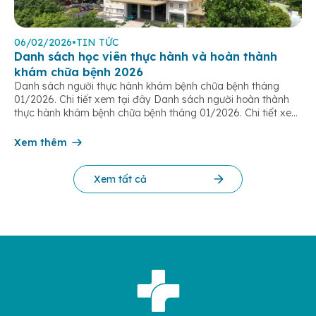
06/02/2026
•
TIN TỨC
Danh sách học viên thực hành và hoàn thành
khám chữa bệnh 2026
Danh sách người thực hành khám bệnh chữa bệnh tháng
01/2026. Chi tiết xem tại đây Danh sách người hoàn thành
thực hành khám bệnh chữa bệnh tháng 01/2026. Chi tiết xem
tại đây Danh sách người hoàn thành thực hành khám bệnh
chữa bệnh tháng 02/2026. Chi tiết xem tại đây Danh sách
Xem thêm
người […]
Xem tất cả