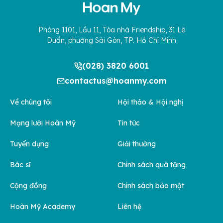
Phòng 1101, Lầu 11, Tòa nhà Friendship, 31 Lê
Duẩn, phường Sài Gòn, TP. Hồ Chí Minh
(028) 3820 6001
contactus@hoanmy.com
Về chúng tôi
Hội thảo & Hội nghị
Mạng lưới Hoàn Mỹ
Tin tức
Tuyển dụng
Giải thưởng
Bác sĩ
Chính sách quà tặng
Cộng đồng
Chính sách bảo mật
Hoàn Mỹ Academy
Liên hệ