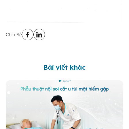
Chia Sẻ
Bài viết khác