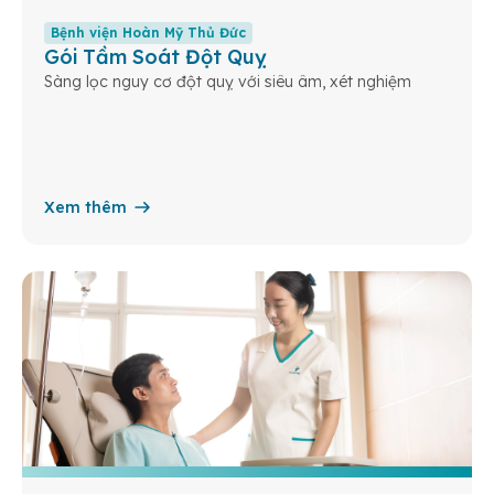
Bệnh viện Hoàn Mỹ Thủ Đức
Gói Tầm Soát Đột Quỵ
Sàng lọc nguy cơ đột quỵ với siêu âm, xét nghiệm
Xem thêm