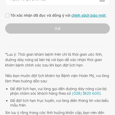
Tôi xác nhận đã đọc và đồng ý với
chính sách bảo mật.
Gửi
*Lưu ý: Thời gian khám bệnh trên chỉ là thời gian ước tính,
đường dây nóng sẽ liên hệ với bạn để xác nhận thời gian
khám bệnh chính xác sau khi bạn đặt lịch hẹn.
Nếu bạn muốn đặt lịch khám tại Bệnh viện Hoàn Mỹ, vui lòng
làm theo hướng dẫn sau:
Để đặt lịch hẹn, vui lòng gọi đến đường dây nóng của bộ
phận chăm sóc khách hàng theo số
(028) 3820 6001
.
Để đặt lịch hẹn trực tuyến, vui lòng điền thông tin vào biểu
mẫu trên.
Xin lưu ý rằng trong các tình huống khẩn cấp, bạn nên đến