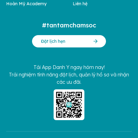
Hoàn Mỹ Academy
Liên hệ
#tantamchamsoc
Đặt lịch hẹn
Tải App Danh Y ngay hôm nay!
Trải nghiệm tính năng đặt lịch, quản lý hồ sơ và nhận
các ưu đãi.