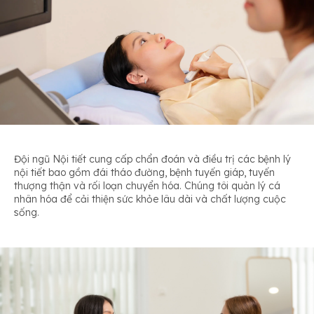
Đội ngũ Nội tiết cung cấp chẩn đoán và điều trị các bệnh lý
nội tiết bao gồm đái tháo đường, bệnh tuyến giáp, tuyến
thượng thận và rối loạn chuyển hóa. Chúng tôi quản lý cá
nhân hóa để cải thiện sức khỏe lâu dài và chất lượng cuộc
sống.