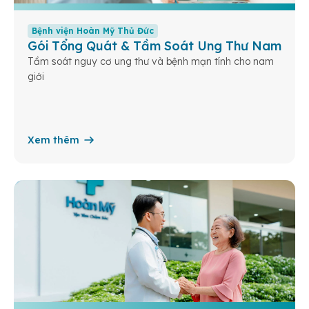
Bệnh viện Hoàn Mỹ Thủ Đức
Gói Tổng Quát & Tầm Soát Ung Thư Nam
Tầm soát nguy cơ ung thư và bệnh mạn tính cho nam
giới
Xem thêm