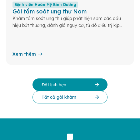
Bệnh viện Hoàn Mỹ Bình Dương
Gói tầm soát ung thư Nam
Khám tầm soát ung thư giúp phát hiện sớm các dấu
hiệu bất thường, đánh giá nguy cơ, từ đó điều trị kịp
thời và nâng cao cơ hội sống khỏe cho bạn và gia
đình.
Xem thêm
Đặt lịch hẹn
Tất cả gói khám