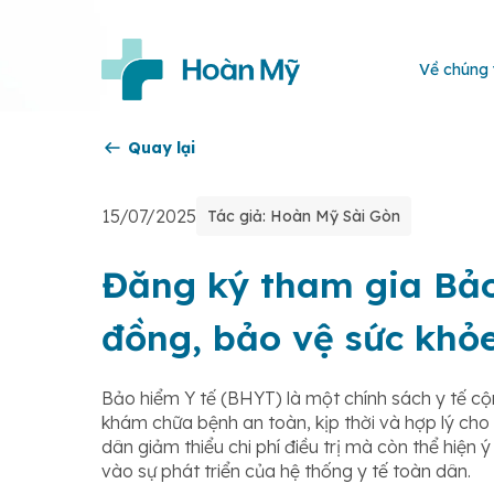
Về chúng 
Quay lại
15/07/2025
Tác giả: Hoàn Mỹ Sài Gòn
Đăng ký tham gia Bảo
đồng, bảo vệ sức khỏ
Bảo hiểm Y tế (BHYT) là một chính sách y tế c
khám chữa bệnh an toàn, kịp thời và hợp lý cho
dân giảm thiểu chi phí điều trị mà còn thể hiện
vào sự phát triển của hệ thống y tế toàn dân.