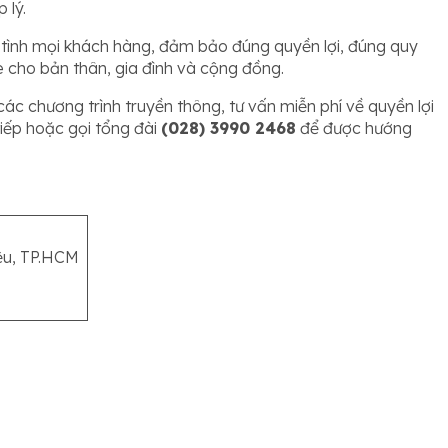
 lý.
n tình mọi khách hàng, đảm bảo đúng quyền lợi, đúng quy
e cho bản thân, gia đình và cộng đồng.
c chương trình truyền thông, tư vấn miễn phí về quyền lợi
tiếp hoặc gọi tổng đài
(028) 3990 2468
để được hướng
iệu, TP.HCM