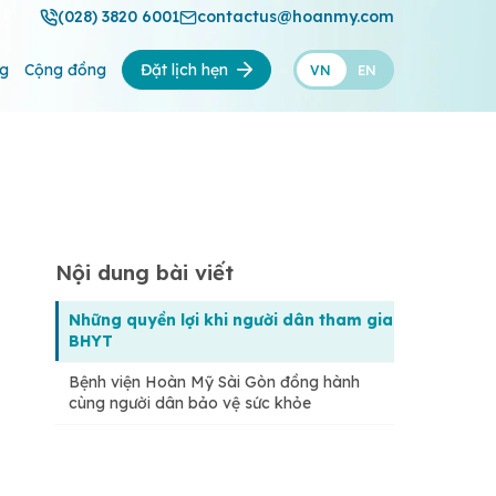
(028) 3820 6001
contactus@hoanmy.com
ng
Cộng đồng
Đặt lịch hẹn
VN
EN
Nội dung bài viết
Những quyền lợi khi người dân tham gia
BHYT
Bệnh viện Hoàn Mỹ Sài Gòn đồng hành
cùng người dân bảo vệ sức khỏe