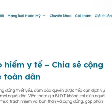
tôi
Mạng lưới Hoàn Mỹ
Chuyên khoa
Gói khám
Giải thưở
 hiểm y tế – Chia sẻ cộng
e toàn dân
ộng đồng thiết yếu, đảm bảo quyền được tiếp cận dịch vụ
 mọi người dân. Việc tham gia BHYT không chỉ giúp người
 ý thức trách nhiệm với bản thân và cộng đồng, góp phần