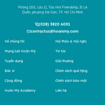
Phòng 1101, Lầu 11, Tòa nhà Friendship, 31 Lê
Duẩn, phường Sài Gòn, TP. Hồ Chí Minh
(028) 3820 6001
contactus@hoanmy.com
Về chúng tôi
Hội thảo & Hội nghị
Mạng lưới Hoàn Mỹ
Tin tức
Tuyển dụng
Giải thưởng
Bác sĩ
Chính sách quà tặng
Cộng đồng
Chính sách bảo mật
Hoàn Mỹ Academy
Liên hệ