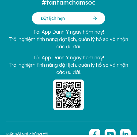
#tantamchamsoc
Đặt lịch hẹn
Tải App Danh Y ngay hôm nay!
Trải nghiệm tính năng đặt lịch, quản lý hồ sơ và nhận
các ưu đãi.
Tải App Danh Y ngay hôm nay!
Trải nghiệm tính năng đặt lịch, quản lý hồ sơ và nhận
các ưu đãi.
Kết nối với chúng tôi