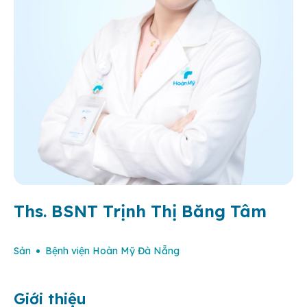
Ths. BSNT Trịnh Thị Băng Tâm
Sản
Bệnh viện Hoàn Mỹ Đà Nẵng
Giới thiệu