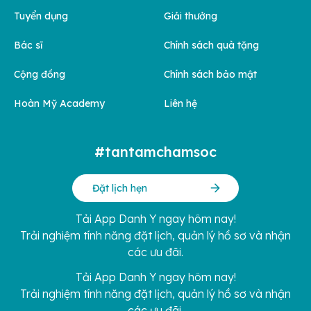
Tuyển dụng
Giải thưởng
Bác sĩ
Chính sách quà tặng
Cộng đồng
Chính sách bảo mật
Hoàn Mỹ Academy
Liên hệ
#tantamchamsoc
Đặt lịch hẹn
Tải App Danh Y ngay hôm nay!
Trải nghiệm tính năng đặt lịch, quản lý hồ sơ và nhận
các ưu đãi.
Tải App Danh Y ngay hôm nay!
Trải nghiệm tính năng đặt lịch, quản lý hồ sơ và nhận
các ưu đãi.