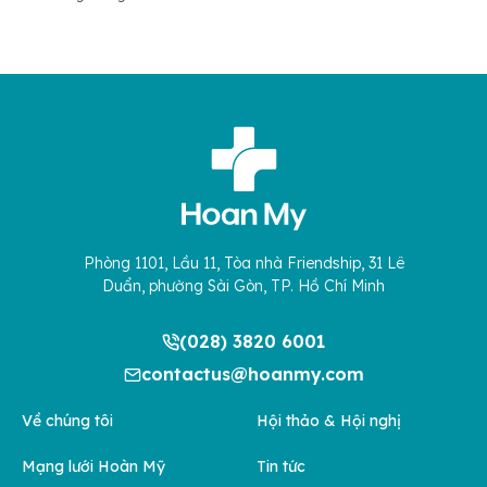
Phòng 1101, Lầu 11, Tòa nhà Friendship, 31 Lê
Duẩn, phường Sài Gòn, TP. Hồ Chí Minh
(028) 3820 6001
contactus@hoanmy.com
Về chúng tôi
Hội thảo & Hội nghị
Mạng lưới Hoàn Mỹ
Tin tức