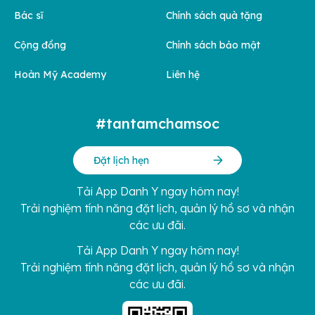
Bác sĩ
Chính sách quà tặng
Cộng đồng
Chính sách bảo mật
Hoàn Mỹ Academy
Liên hệ
#tantamchamsoc
Đặt lịch hẹn
Tải App Danh Y ngay hôm nay!
Trải nghiệm tính năng đặt lịch, quản lý hồ sơ và nhận
các ưu đãi.
Tải App Danh Y ngay hôm nay!
Trải nghiệm tính năng đặt lịch, quản lý hồ sơ và nhận
các ưu đãi.