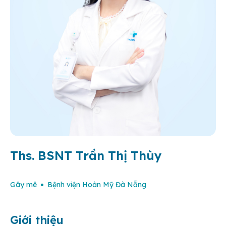
Ths. BSNT Trần Thị Thùy
Gây mê
Bệnh viện Hoàn Mỹ Đà Nẵng
Giới thiệu