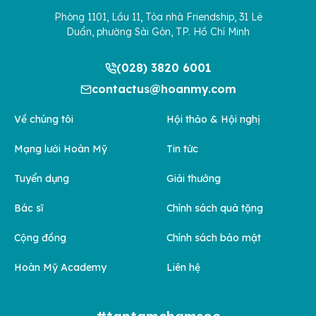
Phòng 1101, Lầu 11, Tòa nhà Friendship, 31 Lê
Duẩn, phường Sài Gòn, TP. Hồ Chí Minh
(028) 3820 6001
contactus@hoanmy.com
Về chúng tôi
Hội thảo & Hội nghị
Mạng lưới Hoàn Mỹ
Tin tức
Tuyển dụng
Giải thưởng
Bác sĩ
Chính sách quà tặng
Cộng đồng
Chính sách bảo mật
Hoàn Mỹ Academy
Liên hệ