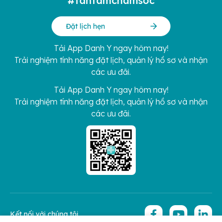
#tantamchamsoc
Đặt lịch hẹn
Tải App Danh Y ngay hôm nay!
Trải nghiệm tính năng đặt lịch, quản lý hồ sơ và nhận
các ưu đãi.
Tải App Danh Y ngay hôm nay!
Trải nghiệm tính năng đặt lịch, quản lý hồ sơ và nhận
các ưu đãi.
Kết nối với chúng tôi