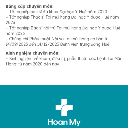
Bằng cấp chuyên môn:
– Tốt nghiệp bác sĩ đa khoa Đại học Y Huế năm 2020
– Tốt nghiệp Thạc sĩ Tai mũi họng Đại học Y dược Huế năm
2023
– Tốt nghiệp Bác sĩ nội trú Tai mũi họng Đại học Y dược Huế
năm 2023
– Chứng chỉ Phẫu thuật Nội soi tai mũi họng cơ bản từ
14/09/2023 đến 14/12/2023 Bệnh viện trung ương Huế
Kinh nghiệm chuyên môn:
– Kinh nghiệm về khám, điều trị, phẫu thuật các bệnh Tai Mũi
Họng: từ năm 2020 đến nay.