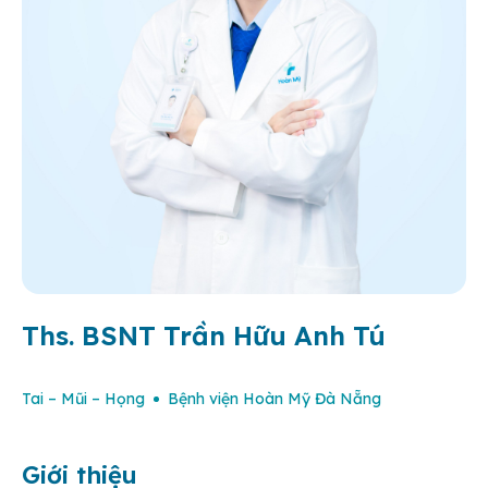
Ths. BSNT Trần Hữu Anh Tú
Tai – Mũi – Họng
Bệnh viện Hoàn Mỹ Đà Nẵng
Giới thiệu