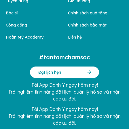
Tuyển dụng
Giải thưởng
Bác sĩ
Chính sách quà tặng
Cộng đồng
Chính sách bảo mật
Hoàn Mỹ Academy
Liên hệ
#tantamchamsoc
Đặt lịch hẹn
Tải App Danh Y ngay hôm nay!
Trải nghiệm tính năng đặt lịch, quản lý hồ sơ và nhận
các ưu đãi.
Tải App Danh Y ngay hôm nay!
Trải nghiệm tính năng đặt lịch, quản lý hồ sơ và nhận
các ưu đãi.