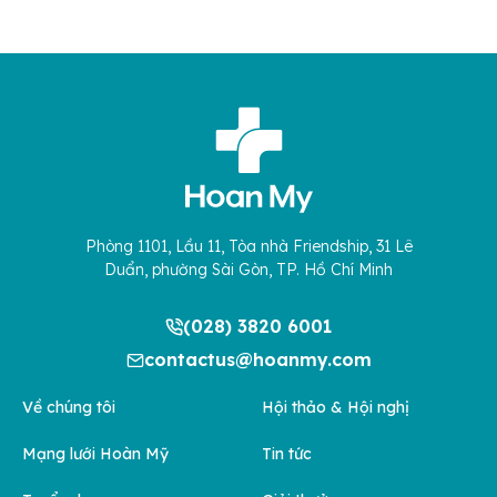
Phòng 1101, Lầu 11, Tòa nhà Friendship, 31 Lê
Duẩn, phường Sài Gòn, TP. Hồ Chí Minh
(028) 3820 6001
contactus@hoanmy.com
Về chúng tôi
Hội thảo & Hội nghị
Mạng lưới Hoàn Mỹ
Tin tức