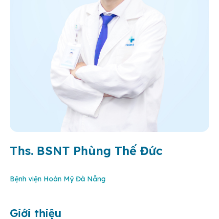
Ths. BSNT Phùng Thế Đức
Bệnh viện Hoàn Mỹ Đà Nẵng
Giới thiệu