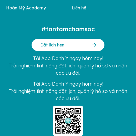
Hoàn Mỹ Academy
Liên hệ
#tantamchamsoc
Đặt lịch hẹn
Tải App Danh Y ngay hôm nay!
Trải nghiệm tính năng đặt lịch, quản lý hồ sơ và nhận
các ưu đãi.
Tải App Danh Y ngay hôm nay!
Trải nghiệm tính năng đặt lịch, quản lý hồ sơ và nhận
các ưu đãi.