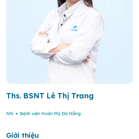
Ths. BSNT Lê Thị Trang
Nhi
Bệnh viện Hoàn Mỹ Đà Nẵng
Giới thiệu