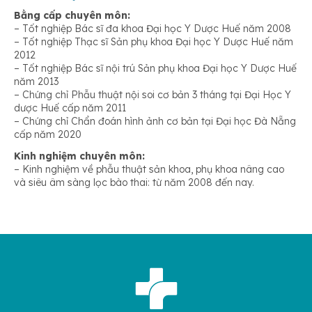
Bằng cấp chuyên môn:
– Tốt nghiệp Bác sĩ đa khoa Đại học Y Dược Huế năm 2008
– Tốt nghiệp Thạc sĩ Sản phụ khoa Đại học Y Dược Huế năm
2012
– Tốt nghiệp Bác sĩ nội trú Sản phụ khoa Đại học Y Dược Huế
năm 2013
– Chứng chỉ Phẫu thuật nội soi cơ bản 3 tháng tại Đại Học Y
dược Huế cấp năm 2011
– Chứng chỉ Chẩn đoán hình ảnh cơ bản tại Đại học Đà Nẵng
cấp năm 2020
Kinh nghiệm chuyên môn:
– Kinh nghiệm về phẫu thuật sản khoa, phụ khoa nâng cao
và siêu âm sàng lọc bào thai: từ năm 2008 đến nay.