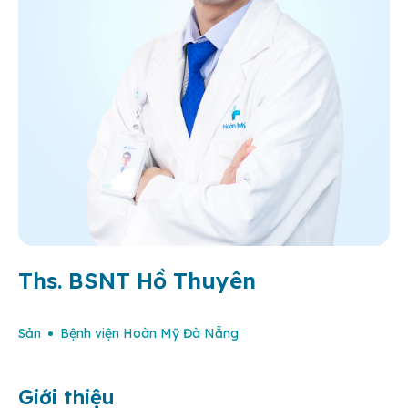
Ths. BSNT Hồ Thuyên
Sản
Bệnh viện Hoàn Mỹ Đà Nẵng
Giới thiệu