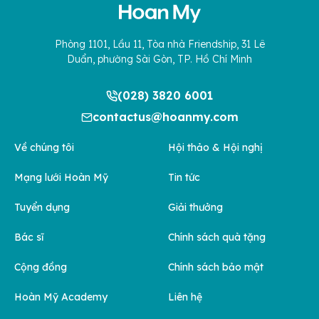
Phòng 1101, Lầu 11, Tòa nhà Friendship, 31 Lê
Duẩn, phường Sài Gòn, TP. Hồ Chí Minh
(028) 3820 6001
contactus@hoanmy.com
Về chúng tôi
Hội thảo & Hội nghị
Mạng lưới Hoàn Mỹ
Tin tức
Tuyển dụng
Giải thưởng
Bác sĩ
Chính sách quà tặng
Cộng đồng
Chính sách bảo mật
Hoàn Mỹ Academy
Liên hệ