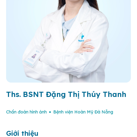
Ths. BSNT Đặng Thị Thúy Thanh
Chẩn đoán hình ảnh
Bệnh viện Hoàn Mỹ Đà Nẵng
Giới thiệu