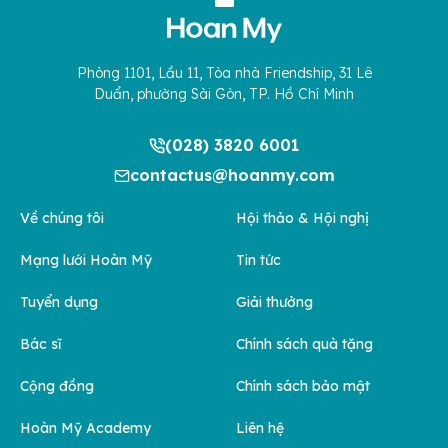
Phòng 1101, Lầu 11, Tòa nhà Friendship, 31 Lê
Duẩn, phường Sài Gòn, TP. Hồ Chí Minh
(028) 3820 6001
contactus@hoanmy.com
Về chúng tôi
Hội thảo & Hội nghị
Mạng lưới Hoàn Mỹ
Tin tức
Tuyển dụng
Giải thưởng
Bác sĩ
Chính sách quà tặng
Cộng đồng
Chính sách bảo mật
Hoàn Mỹ Academy
Liên hệ