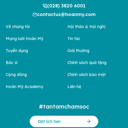
(028) 3820 6001
contactus@hoanmy.com
Về chúng tôi
Hội thảo & Hội nghị
Mạng lưới Hoàn Mỹ
Tin tức
Tuyển dụng
Giải thưởng
Bác sĩ
Chính sách quà tặng
Cộng đồng
Chính sách bảo mật
Hoàn Mỹ Academy
Liên hệ
#tantamchamsoc
Đặt lịch hẹn