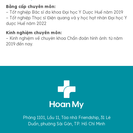
Bằng cấp chuyên môn:
– Tốt nghiệp Bác sĩ đa khoa Đại học Y Dược Huế năm 2019
– Tốt nghiệp Thạc sĩ Điện quang và y học hạt nhân Đại học Y
dược Huế năm 2022
Kinh nghiệm chuyên môn:
– Kinh nghiệm về chuyên khoa Chẩn đoán hình ảnh: từ năm
2019 đến nay.
Phòng 1101, Lầu 11, Tòa nhà Friendship, 31 Lê
Duẩn, phường Sài Gòn, TP. Hồ Chí Minh