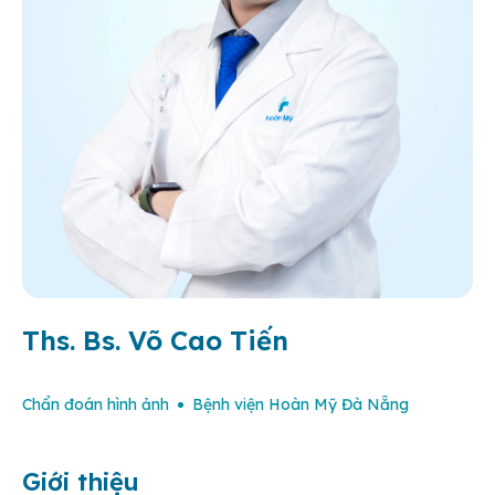
Ths. Bs. Võ Cao Tiến
Chẩn đoán hình ảnh
Bệnh viện Hoàn Mỹ Đà Nẵng
Giới thiệu