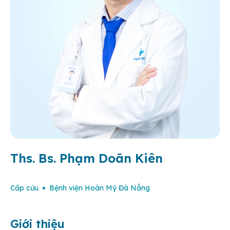
Ths. Bs. Phạm Doãn Kiên
Cấp cứu
Bệnh viện Hoàn Mỹ Đà Nẵng
Giới thiệu