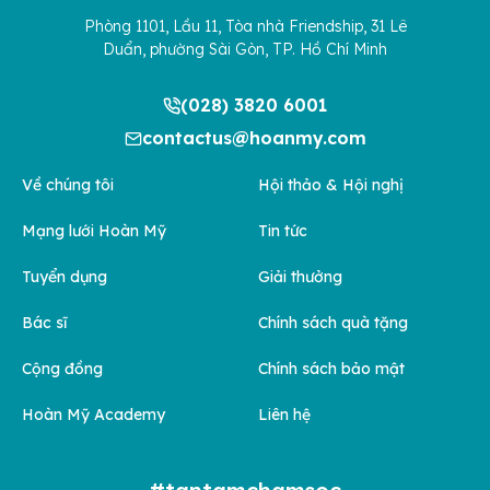
Phòng 1101, Lầu 11, Tòa nhà Friendship, 31 Lê
Duẩn, phường Sài Gòn, TP. Hồ Chí Minh
(028) 3820 6001
contactus@hoanmy.com
Về chúng tôi
Hội thảo & Hội nghị
Mạng lưới Hoàn Mỹ
Tin tức
Tuyển dụng
Giải thưởng
Bác sĩ
Chính sách quà tặng
Cộng đồng
Chính sách bảo mật
Hoàn Mỹ Academy
Liên hệ