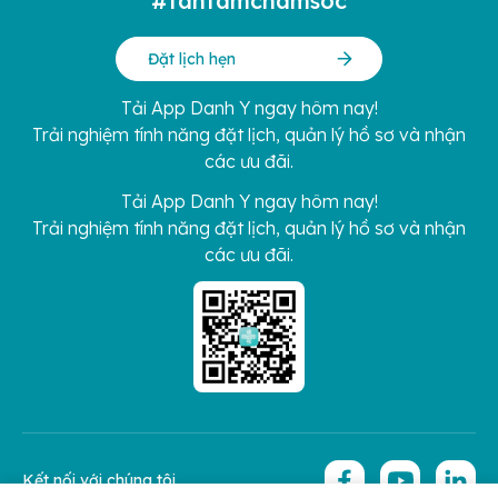
#tantamchamsoc
Đặt lịch hẹn
Tải App Danh Y ngay hôm nay!
Trải nghiệm tính năng đặt lịch, quản lý hồ sơ và nhận
các ưu đãi.
Tải App Danh Y ngay hôm nay!
Trải nghiệm tính năng đặt lịch, quản lý hồ sơ và nhận
các ưu đãi.
Kết nối với chúng tôi