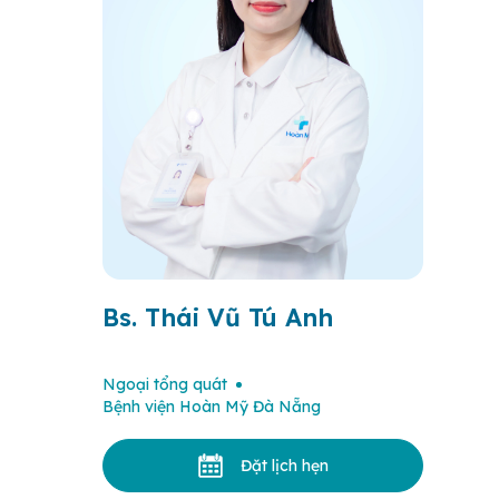
Bs. Thái Vũ Tú Anh
Ngoại tổng quát
Bệnh viện Hoàn Mỹ Đà Nẵng
Đặt lịch hẹn