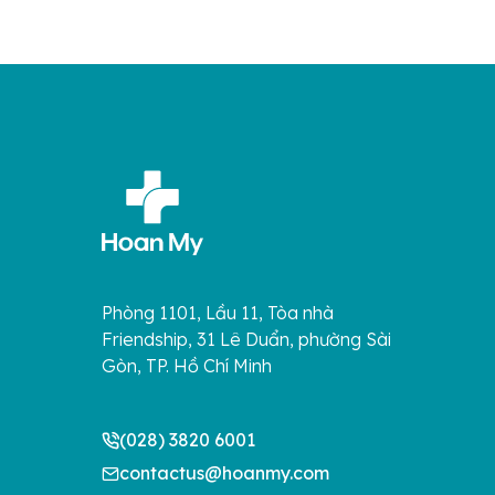
Phòng 1101, Lầu 11, Tòa nhà
Friendship, 31 Lê Duẩn, phường Sài
Gòn, TP. Hồ Chí Minh
(028) 3820 6001
contactus@hoanmy.com