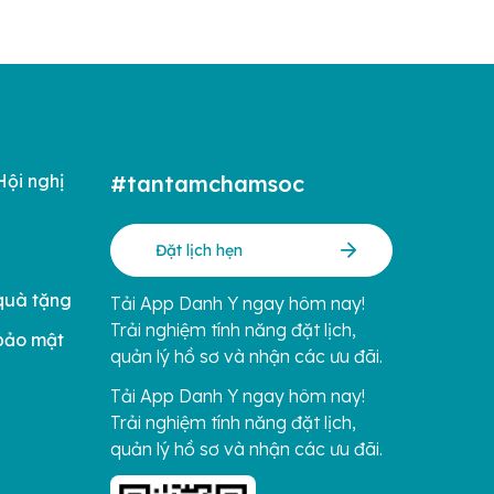
Hội nghị
#tantamchamsoc
Đặt lịch hẹn
quà tặng
Tải App Danh Y ngay hôm nay!
Trải nghiệm tính năng đặt lịch,
bảo mật
quản lý hồ sơ và nhận các ưu đãi.
Tải App Danh Y ngay hôm nay!
Trải nghiệm tính năng đặt lịch,
quản lý hồ sơ và nhận các ưu đãi.