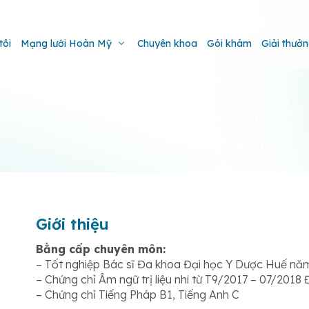
tôi
Mạng lưới Hoàn Mỹ
Chuyên khoa
Gói khám
Giải thưở
Giới thiệu
Bằng cấp chuyên môn:
– Tốt nghiệp Bác sĩ Đa khoa Đại học Y Dược Huế năm
– Chứng chỉ Âm ngữ trị liệu nhi từ T9/2017 – 07/20
– Chứng chỉ Tiếng Pháp B1, Tiếng Anh C