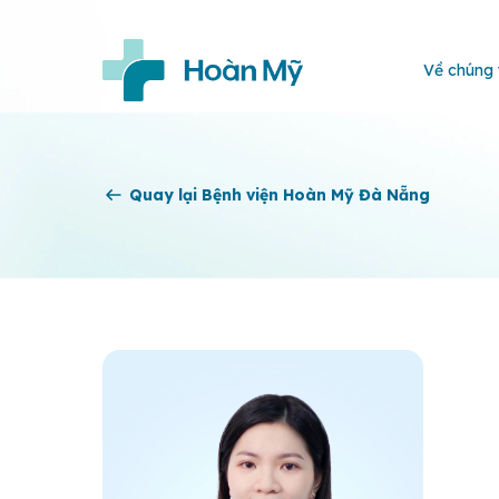
Về chúng 
Quay lại Bệnh viện Hoàn Mỹ Đà Nẵng