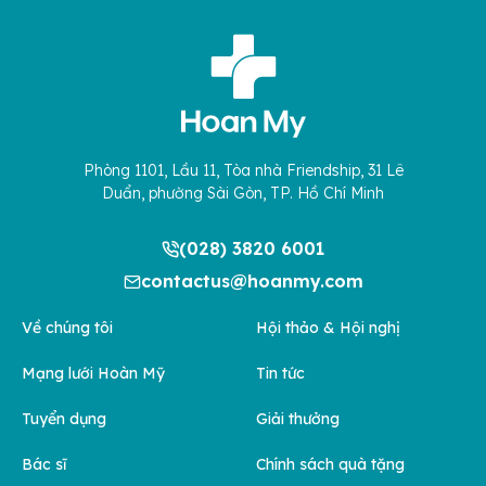
Phòng 1101, Lầu 11, Tòa nhà Friendship, 31 Lê
Duẩn, phường Sài Gòn, TP. Hồ Chí Minh
(028) 3820 6001
contactus@hoanmy.com
Về chúng tôi
Hội thảo & Hội nghị
Mạng lưới Hoàn Mỹ
Tin tức
Tuyển dụng
Giải thưởng
Bác sĩ
Chính sách quà tặng