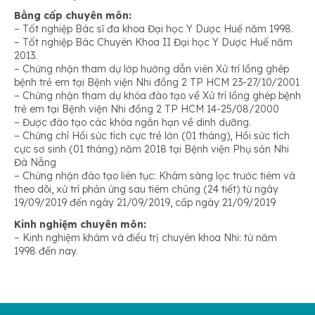
Bằng cấp chuyên môn:
– Tốt nghiệp Bác sĩ đa khoa Đại học Y Dược Huế năm 1998.
– Tốt nghiệp Bác Chuyên Khoa II Đại học Y Dược Huế năm
2013.
– Chứng nhận tham dự lớp hướng dẫn viên Xử trí lồng ghép
bệnh trẻ em tại Bệnh viện Nhi đồng 2 TP HCM 23-27/10/2001
– Chứng nhận tham dự khóa đào tạo về Xử trí lồng ghép bệnh
trẻ em tại Bệnh viện Nhi đồng 2 TP HCM 14-25/08/2000
– Được đào tạo các khóa ngắn hạn về dinh dưỡng.
– Chứng chỉ Hồi sức tích cực trẻ lớn (01 tháng), Hồi sức tích
cực sơ sinh (01 tháng) năm 2018 tại Bệnh viện Phụ sản Nhi
Đà Nẵng
– Chứng nhận đào tạo liên tục: Khám sàng lọc trước tiêm và
theo dõi, xử trí phản ứng sau tiêm chủng (24 tiết) từ ngày
19/09/2019 đến ngày 21/09/2019, cấp ngày 21/09/2019
Kinh nghiệm chuyên môn:
– Kinh nghiệm khám và điều trị chuyên khoa Nhi: từ năm
1998 đến nay.