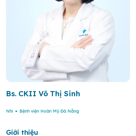
Bs. CKII Võ Thị Sinh
Nhi
Bệnh viện Hoàn Mỹ Đà Nẵng
Giới thiệu