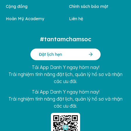
Cộng đồng
Chính sách bảo mật
Hoàn Mỹ Academy
Liên hệ
#tantamchamsoc
Đặt lịch hẹn
Tải App Danh Y ngay hôm nay!
Trải nghiệm tính năng đặt lịch, quản lý hồ sơ và nhận
các ưu đãi.
Tải App Danh Y ngay hôm nay!
Trải nghiệm tính năng đặt lịch, quản lý hồ sơ và nhận
các ưu đãi.