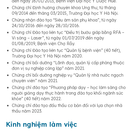
đến ngày 16/01/2013, Bệnh viện Đại học Y Dược Huế.
Chứng chỉ Định hướng chuyên khoa Ung thư, từ tháng
09/2014 đến tháng 03/2015, Trường Đại học Y Hà Nội.
Chứng nhận đào tạo “Siêu âm sản phụ khoa”, từ ngày
24/10/2016 đến ngày 28/10/2016.
Chứng chỉ Đào tạo liên tục “Điều trị bướu giáp bằng RFA –
Vi sóng – Laser”, từ ngày 01/07/2019 đến ngày
01/08/2019, Bệnh viện Chợ Rẫy.
Chứng chỉ Đào tạo liên tục “Quản lý bệnh viện” (40 tiết),
Trường Đại học Y Hà Nội năm 2020.
Chứng chỉ bồi dưỡng “Lãnh đạo, quản lý cấp phòng thuộc
đơn vị sự nghiệp công lập” năm 2021.
Chứng chỉ bồi dưỡng nghiệp vụ “Quản lý nhà nước ngạch
chuyên viên” năm 2021.
Chứng chỉ đào tạo “Phương pháp dạy – học lâm sàng cho
người giảng dạy thực hành trong đào tạo khối ngành sức
khỏe” (40 tiết) năm 2022.
Chứng chỉ đào tạo đấu thầu cơ bản đối với lựa chọn nhà
thầu năm 2023.
Kinh nghiệm làm việc