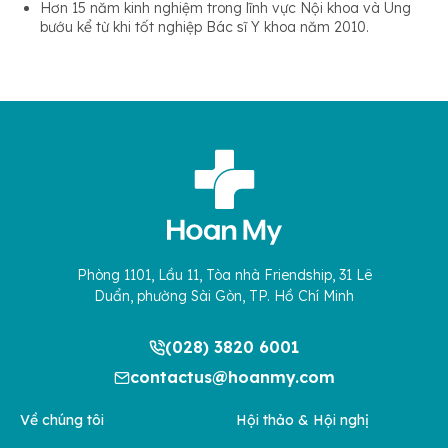
Hơn 15 năm kinh nghiệm trong lĩnh vực Nội khoa và Ung
bướu kể từ khi tốt nghiệp Bác sĩ Y khoa năm 2010.
Phòng 1101, Lầu 11, Tòa nhà Friendship, 31 Lê
Duẩn, phường Sài Gòn, TP. Hồ Chí Minh
(028) 3820 6001
contactus@hoanmy.com
Về chúng tôi
Hội thảo & Hội nghị