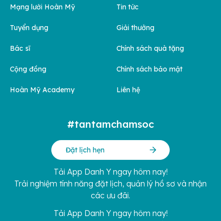
Mạng lưới Hoàn Mỹ
Tin tức
Tuyển dụng
Giải thưởng
Bác sĩ
Chính sách quà tặng
Cộng đồng
Chính sách bảo mật
Hoàn Mỹ Academy
Liên hệ
#tantamchamsoc
Đặt lịch hẹn
Tải App Danh Y ngay hôm nay!
Trải nghiệm tính năng đặt lịch, quản lý hồ sơ và nhận
các ưu đãi.
Tải App Danh Y ngay hôm nay!