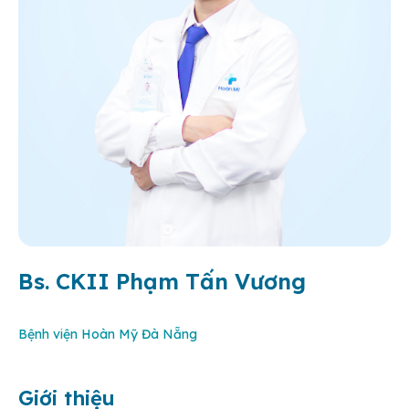
Bs. CKII Phạm Tấn Vương
Bệnh viện Hoàn Mỹ Đà Nẵng
Giới thiệu