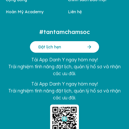
Hoàn Mỹ Academy
Liên hệ
#tantamchamsoc
Đặt lịch hẹn
Tải App Danh Y ngay hôm nay!
Trải nghiệm tính năng đặt lịch, quản lý hồ sơ và nhận
các ưu đãi.
Tải App Danh Y ngay hôm nay!
Trải nghiệm tính năng đặt lịch, quản lý hồ sơ và nhận
các ưu đãi.