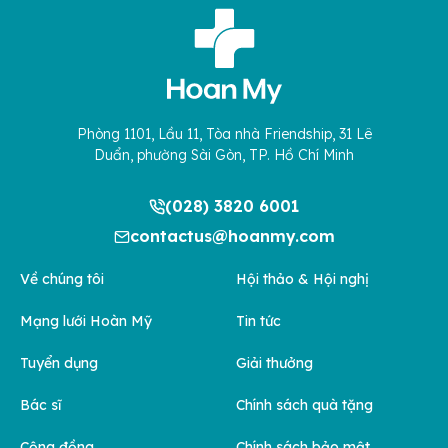
Phòng 1101, Lầu 11, Tòa nhà Friendship, 31 Lê
Duẩn, phường Sài Gòn, TP. Hồ Chí Minh
(028) 3820 6001
contactus@hoanmy.com
Về chúng tôi
Hội thảo & Hội nghị
Mạng lưới Hoàn Mỹ
Tin tức
Tuyển dụng
Giải thưởng
Bác sĩ
Chính sách quà tặng
Cộng đồng
Chính sách bảo mật