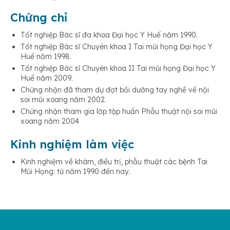
Chứng chỉ
Tốt nghiệp Bác sĩ đa khoa Đại học Y Huế năm 1990.
Tốt nghiệp Bác sĩ Chuyên khoa I Tai mũi họng Đại học Y
Huế năm 1998.
Tốt nghiệp Bác sĩ Chuyên khoa II Tai mũi họng Đại học Y
Huế năm 2009.
Chứng nhận đã tham dự đợt bồi dưỡng tay nghề về nội
soi mũi xoang năm 2002.
Chứng nhận tham gia lớp tập huấn Phẫu thuật nội soi mũi
xoang năm 2004
Kinh nghiệm làm việc
Kinh nghiệm về khám, điều trị, phẫu thuật các bệnh Tai
Mũi Họng: từ năm 1990 đến nay.