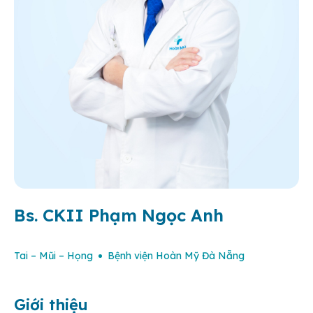
Bs. CKII Phạm Ngọc Anh
Tai – Mũi – Họng
Bệnh viện Hoàn Mỹ Đà Nẵng
Giới thiệu